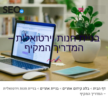
בניית חנות וירטואלית –
המדריך המקיף
דף הבית
>
בלוג קידום אתרים
>
בניית אתרים
>
בניית חנות וירטואלית
– המדריך המקיף