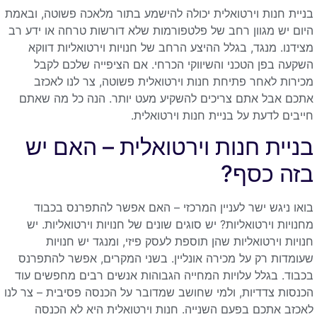
בניית חנות וירטואלית יכולה להישמע בתור מלאכה פשוטה, ובאמת
היום יש מגוון רחב של פלטפורמות שלא דורשות טרחה או ידע רב
מצידנו. מנגד, בגלל ההיצע הרחב של חנויות וירטואליות דווקא
השקעה בפן הטכני והשיווקי הכרחי. אם הציפייה שלכם לקבל
מכירות לאחר פתיחת חנות וירטואלית פשוטה, צר לנו לאכזב
אתכם אבל אתם צריכים להשקיע מעט יותר. הנה כל מה שאתם
חייבים לדעת על בניית חנות וירטואלית.
בניית חנות וירטואלית – האם יש
בזה כסף?
בואו ניגש ישר לעניין המרכזי – האם אפשר להתפרנס בכבוד
מחנויות וירטואליות? יש סוגים שונים של חנויות וירטואליות. יש
חנויות וירטואליות שהן תוספת לעסק פיזי, ומנגד יש חנויות
שעומדות רק על מכירה אונליין. בשני המקרים, אפשר להתפרנס
בכבוד. בגלל עלויות המחייה הגבוהות אנשים רבים מחפשים עוד
הכנסות צדדיות, ולמי שחושב שמדובר על הכנסה פסיבית – צר לנו
לאכזב אתכם בפעם השנייה. חנות וירטואלית היא לא הכנסה