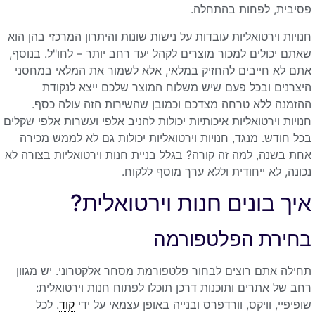
פסיבית, לפחות בהתחלה.
חנויות וירטואליות עובדות על נישות שונות והיתרון המרכזי בהן הוא
שאתם יכולים למכור מוצרים לקהל יעד רחב יותר – לחו"ל. בנוסף,
אתם לא חייבים להחזיק במלאי, אלא לשמור את המלאי במחסני
היצרנים ובכל פעם שיש משלוח המוצר שלכם ייצא לנקודת
ההזמנה ללא טרחה מצדכם וכמובן שהשירות הזה עולה כסף.
חנויות וירטואליות איכותיות יכולות להניב אלפי ועשרות אלפי שקלים
בכל חודש. מנגד, חנויות וירטואליות יכולות גם לא לממש מכירה
אחת בשנה, למה זה קורה? בגלל בניית חנות וירטואליות בצורה לא
נכונה, לא ייחודית וללא ערך מוסף ללקוח.
איך בונים חנות וירטואלית?
בחירת הפלטפורמה
תחילה אתם רוצים לבחור פלטפורמת מסחר אלקטרוני. יש מגוון
רחב של אתרים ותוכנות דרכן תוכלו לפתוח חנות וירטואלית:
שופיפיי, וויקס, וורדפרס ובנייה באופן עצמאי על ידי
קוד
. לכל