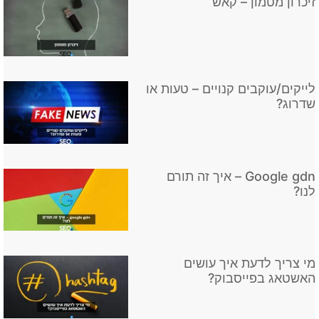
זיכרון מטמון – קאש
לייקים/עוקבים קנויים – טעות או
שדרוג?
Google gdn – איך זה תורם
לנו?
מי צריך לדעת איך עושים
האשטאג בפייסבוק?