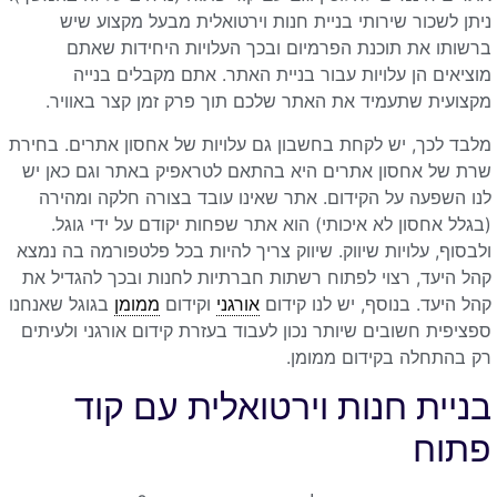
ניתן לשכור שירותי בניית חנות וירטואלית מבעל מקצוע שיש
ברשותו את תוכנת הפרמיום ובכך העלויות היחידות שאתם
מוציאים הן עלויות עבור בניית האתר. אתם מקבלים בנייה
מקצועית שתעמיד את האתר שלכם תוך פרק זמן קצר באוויר.
מלבד לכך, יש לקחת בחשבון גם עלויות של אחסון אתרים. בחירת
שרת של אחסון אתרים היא בהתאם לטראפיק באתר וגם כאן יש
לנו השפעה על הקידום. אתר שאינו עובד בצורה חלקה ומהירה
(בגלל אחסון לא איכותי) הוא אתר שפחות יקודם על ידי גוגל.
ולבסוף, עלויות שיווק. שיווק צריך להיות בכל פלטפורמה בה נמצא
קהל היעד, רצוי לפתוח רשתות חברתיות לחנות ובכך להגדיל את
קהל היעד. בנוסף, יש לנו קידום
אורגני
וקידום
ממומן
בגוגל שאנחנו
ספציפית חשובים שיותר נכון לעבוד בעזרת קידום אורגני ולעיתים
רק בהתחלה בקידום ממומן.
בניית חנות וירטואלית עם קוד
פתוח