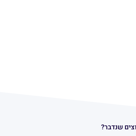
צים שנדבר?