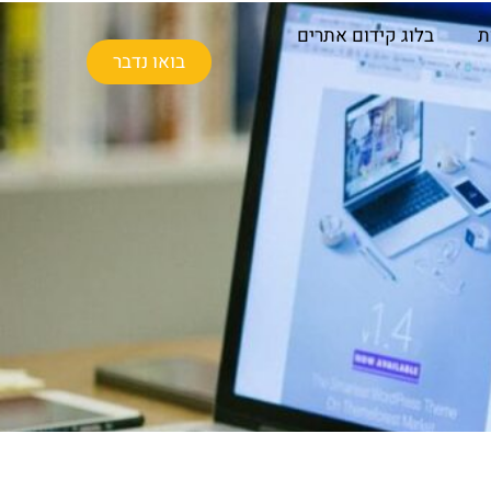
ת
בלוג קידום אתרים
בואו נדבר