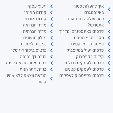
איך להעלות סטורי
ייעוץ עסקי
באינסטגרם
קידום ממומן
כמה עולה לבנות אתר
קידום אורגני
אינטרנט?
מדיה חברתית
פרסום באינסטגרם: מדריך
מדיה חברתית
חקר ביטויי מפתח
מילון מושגים
פייסבוק רימרקטינג
נגישות לאתרים
פרסום יעיל בפייסבוק
כרטיס ביקור דיגיטלי
קידום בפייסבוק
בניית דף נחיתה
פרסום לעסקים גדולים
בניית אתר תדמית לעסק
פרסום לעסקים קטנים
בניית אתר חנות
פרסום בפייסבוק לעסקים
הודעת ווצאפ ללא איש
קשר