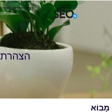
בניית אתרים לעסקי
הצהרת נגישו
מָבוֹא