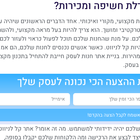
דלת חשיפה ומכירות?
יות מקצועי, מקורי ואיכותי. אחד הדברים הראשונים שיהיה ע
רקטיבי ומושך. הוא צריך להיות בעל מראה מקצועי, ולהשר
ם. על מנת שהחנות שלכם תוכל לפעול כראוי ולעזור לכם
יות קל לניווט. כאשר אנשים נכנסים לחנות שלכם, הם אמו
רות. בניית אתר חנות לעסק חייבת להתחיל בתכנון מקצו
 בעסק.
ההצעה הכי נכונה לעסק שלך
שמח לקבל הצעה בהקדם!
שלכם יהיה ידידותי למשתמש. מה זה אומר? אתר קל לניווט
כיצד לבצע את הרכישה ומה הלקוחות שלכם יקבלו בסופה,