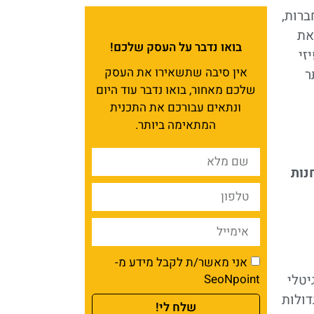
ברות,
את
בואו נדבר על העסק שלכם!
זי
אין סיבה שתשאירו את העסק
ר
שלכם מאחור, בואו נדבר עוד היום
ונתאים עבורכם את התכנית
המתאימה ביותר.
נות
אני מאשר/ת לקבל מידע מ-
יטלי
SeoNpoint
דולות
שלח לי!