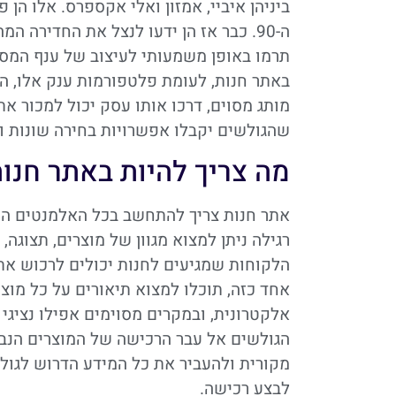
ביניהן איביי, אמזון ואלי אקספרס. אלו הן
ה-90. כבר אז הן ידעו לנצל את החדירה
תרמו באופן משמעותי לעיצוב של ענף המסח
באתר חנות, לעומת פלטפורמות ענק אלו, הכ
מותג מסוים, דרכו אותו עסק יכול למכור א
שהגולשים יקבלו אפשרויות בחירה שונות ומ
מה צריך להיות באתר חנו
אתר חנות צריך להתחשב בכל האלמנטים השו
רגילה ניתן למצוא מגוון של מוצרים, תצוג
הלקוחות שמגיעים לחנות יכולים לרכוש את
אחד כזה, תוכלו למצוא תיאורים על כל מוצר
אלקטרונית, ובמקרים מסוימים אפילו נציגי מכ
הגולשים אל עבר הרכישה של המוצרים הנבחר
מקורית ולהעביר את כל המידע הדרוש לגולש
לבצע רכישה.