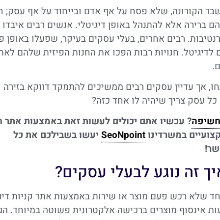
בר הקורונה, שלא פסח על אף אדם ובייחוד על אף עסק; ח
הם ברירה אלא להתנהל באופן דיגיטלי. אנשים רבים איבדו 
נטיבות. רבים אחרים, בעלי עסקים בעיקר, שפעלו באופן פי
 לדיגיטל. חנויות רבות הפכו את החנות הפיזית שלהם לאת
.
מרב המקומות נפתחו, אך עדיין עסקים רבים ממשיכים להתמקד דווקא בזירה
כל עסק צריך שיהיה לו אחד כזה?
שיפה
? עכשיו אתם יכולים לעשות זאת באמצעות אתר ח
קצועיים במשרדינו
SeoNpoint
יעשו בשבילכם את כל
שר!
ך זה נוגע לבעלי עסקים?
חד שלא רכש פעם מוצר או שירות באמצעות אתר קניות דיג
יעות אינסוף מוצרים ברכישה אלקטרונית פשוטה במיוחד. הג