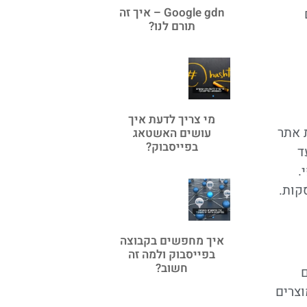
Google gdn – איך זה
תורם לנו?
מי צריך לדעת איך
 אתר
עושים האשטאג
בפייסבוק?
ד
.
קות.
איך מחפשים בקבוצה
בפייסבוק ולמה זה
חשוב?
ם
וצרים