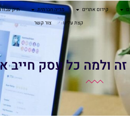
ם
קידום אתרים
מדיה חברתית
תיק עבודו
קצת עלינו
צור קשר
זה ולמה כל עסק חייב א