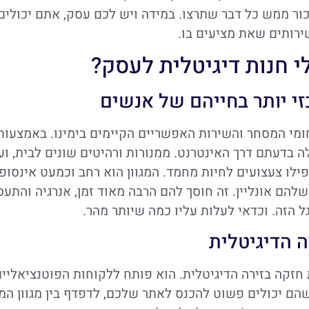
כור ממש כל דבר שתרצו. במידה ויש לכם עסק, אתם יכולים
רותים שאת מציעים בו.
 חנות דיגיטלית לעסק?
זי יותר בחייהם של אנשים
מי המסחר והשירות האפשריים הקיימים בימינו. באמצעות
ה בדעתם דרך האינטרנט. ממנורות ורהיטים שונים לבית, וע
פילו צעצועים לחיות מחמד. המגוון הוא רחב וכמעט אינסופי
להם אונליין. זה חוסך להם הרבה מאוד זמן, אנרגיה והתעס
 הזה. וכדאי לעלות עליו כמה שיותר מהר.
ה הדיגיטלית
חזקה בזירה הדיגיטלית. הוא פותח ללקוחות הפוטנציאליי
ם יכולים פשוט להכנס לאתר שלכם, לדפדף בין מגוון המ