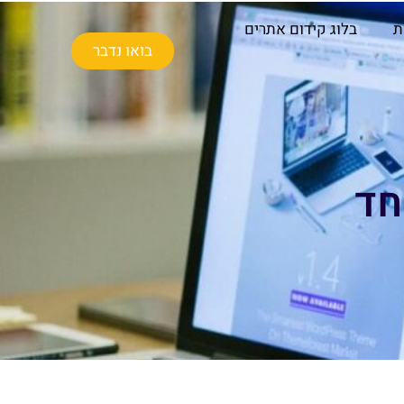
ת
בלוג קידום אתרים
בואו נדבר
חד