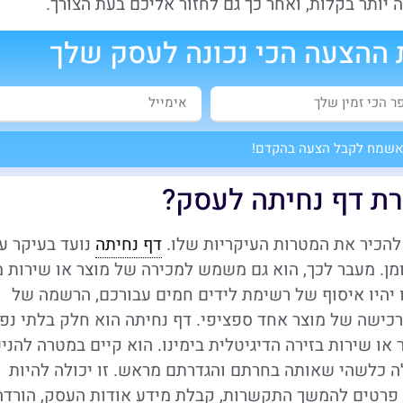
יותר בקלות, ואחר כך גם לחזור אליכם בעת הצורך.
ההצעה הכי נכונה לעסק שלך
שמח לקבל הצעה בהקדם!
רת דף נחיתה לעסק?
להכיר את המטרות העיקריות שלו.
דף נחיתה
נועד בעיקר ע
מן. מעבר לכך, הוא גם משמש למכירה של מוצר או שירות מ
יהיו איסוף של רשימת לידים חמים עבורכם, הרשמה של
כישה של מוצר אחד ספציפי. דף נחיתה הוא חלק בלתי נפ
או שירות בזירה הדיגיטלית בימינו. הוא קיים במטרה להני
ה כלשהי שאותה בחרתם והגדרתם מראש. זו יכולה להיות
רטים להמשך התקשרות, קבלת מידע אודות העסק, הורדה