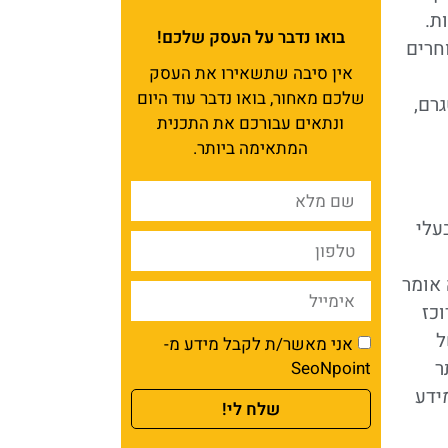
ת.
בואו נדבר על העסק שלכם!
חרים
אין סיבה שתשאירו את העסק
שלכם מאחור, בואו נדבר עוד היום
גרם,
ונתאים עבורכם את התכנית
המתאימה ביותר.
 בעלי
 אומר
וכז
ל
אני מאשר/ת לקבל מידע מ-
ר
SeoNpoint
ידע
שלח לי!