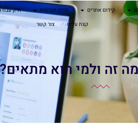
ם
קידום אתרים
מדיה חברתית
תיק עבודו
קצת עלינו
צור קשר
מה זה ולמי הוא מתאים?