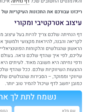
והאלמנטים החשובים שכל
דף נחיתה
איכותי
ריכזנו עבורכם את התכונות העיקריות של ד
עיצוב אטרקטיבי ומקורי
דף הנחיתה שלכם צריך להיות בעל עיצוב מקו
לקריאה והבנה, להיראות מקצועי ולמשוך את 
הראשון שהגולשים והלקוחות הפוטנציאליים
עליכם, לפי איך שהדף שלכם נראה. בעולם ה
ודפי נחיתה היא חשובה מאוד. לעיתים היא
ההצעות השיווקיות שלכם. ככל שהדף שלכם י
שיווקי וממוקד, – הסבירות שהגולשים שלכ
כמובן יחשב לדף שיכול להמיר טוב יותר.
נשמח לתת לך את 