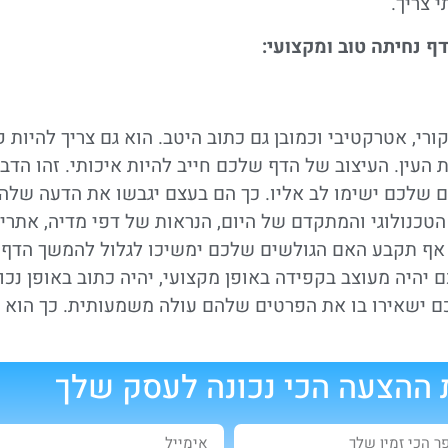
 צריך.
ף נחיתה טוב ומקצועי:
רי, אטרקטיבי וכמובן גם כתוב היטב. הוא גם צריך להיות ק
העין. העיצוב של הדף שלכם חייב להיות איכותי. זהו הדב
 שלכם ישימו לב אליו. כך הם בעצם יגבשו את הדעה שלה
טכנולוגי והמתקדם של היום, הנראות של דפי מדיה, אתרי
 אף תקבע האם הגולשים שלכם ימשיכו לגלול להמשך הדף 
היה מעוצב בקפידה באופן מקצועי, יהיה כתוב באופן נכון
ם ישאירו בו את הפרטים שלהם עולה משמעותית. כך הוא 
ההצעה הכי נכונה לעסק שלך