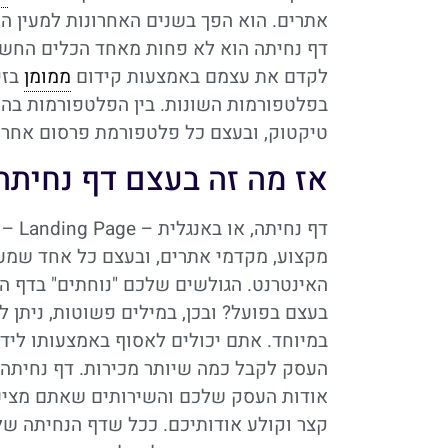
אתרים. הוא הפך בשנים האחרונות למעין ה
דף נחיתה הוא לא פחות מאחד הכלים החשוב
לקדם את עצמם באמצעות קידום
ממומן
בזי
בפלטפורמות השונות. בין הפלטפורמות בה
טיקטוק, ובעצם כל פלטפורמת פרסום אחר
אז מה זה בעצם דף נחיתה
דף נ
מקצוע, מקדמי אתרים, ובעצם כל אחד שמעו
האינטרנט. הגולשים שלכם "נוחתים" בדף ה
בעצם בפועל? ובכן, במילים פשוטות, ניתן 
במיוחד. אתם יכולים לאסוף באמצעותו ליד
העסק לקבל כמה שיותר מכירות. דף נחיתה 
אודות העסק שלכם והשירותים שאתם מציעים
קצר וקולע אודותיכם. ככל שדף הנחיתה של