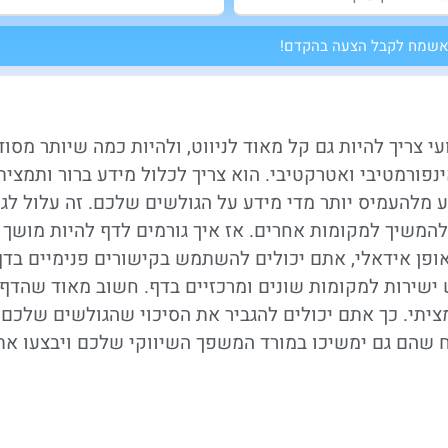
שמח לקבל הצעה בהקדם!
י צריך להיות גם קל מאוד לניווט, ולהיות כמה שיותר מסוד
נפורמטיבי ואטרקטיבי. הוא צריך לכלול מידע ברור ותמצית
 מלהעמיס יותר מדי מידע על הגולשים שלכם. זה עלול לגר
המשיך למקומות אחרים. אז איך גורמים לדף להיות מושך
אופן אידאלי, אתם יכולים להשתמש בקישורים פנימיים בדף
 ישירות למקומות שונים ומרכזיים בדף. חשוב מאוד שהדף
ציתי. כך אתם יכולים להגביר את הסיכוי שהגולשים שלכם
ניח שהם גם ימשיכו במורד המשפך השיווקי שלכם ויבצעו את