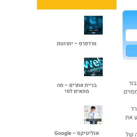
וורדפרס – יתרונות
בור
בניית אתרים – מה
סוים
מתאים למי
רד
ע את
אנליטיקס – Google
 של