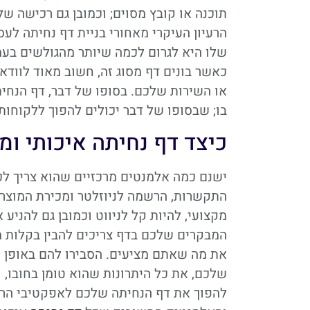
תוכנה או קובץ מסוים; וכמובן גם רכישה 
הרעיון העיקרי מאחורי בניית דף נחיתה לע
שלו היא לגרום לכמה שיותר מהגולשים ב
כאשר בונים דף מסוג זה, חשוב מאוד לווד
או השירות שלכם. בסופו של דבר, דף הנחית
בו; שבסופו של דבר יכולים להפוך ללקוחות
כיצד דף נחיתה איכותי ומ
ישנם כמה אלמנטים מרכזיים שהוא צריך לכל
התקשרות, הרשמה לניוזלטר ומכירת המוצר א
מקצועי, להיות קל לניווט וכמובן גם להניע
המבקרים שלכם בדף צריכים להבין בקלות מ
את מה שאתם מציעים. הסבירו להם באופן פ
שלכם, את כל היתרונות שהוא טומן בחובו, 
להפוך את דף הנחיתה שלכם לאפקטיבי הרבה