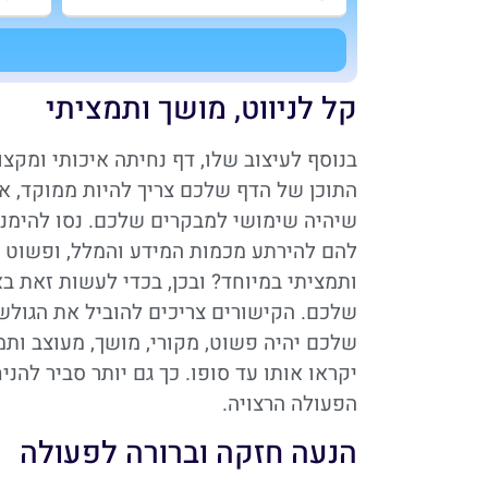
א
קל לניווט, מושך ותמציתי
בנוסף לעיצוב שלו, דף נחיתה איכותי ומקצוע
התוכן של הדף שלכם צריך להיות ממוקד, אי
שיהיה שימושי למבקרים שלכם. נסו להימנע
להם להירתע מכמות המידע והמלל, ופשוט ל
ותמציתי במיוחד? ובכן, בכדי לעשות זאת ב
שלכם. הקישורים צריכים להוביל את הגולש
שלכם יהיה פשוט, מקורי, מושך, מעוצב ותמ
יקראו אותו עד סופו. כך גם יותר סביר לה
הפעולה הרצויה.
הנעה חזקה וברורה לפעולה