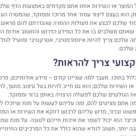
של המוצר או השירות אותו אתם מקדמים באמצעות הדף שלכ
סק הוא בעצם ליצור עמוד אחד מרוכז וממוקד, שהמטרה העי
עמוד שלכם לבצע את פעולות ההמרה שהגדרתם להם מראש.
א שאתם משלבים בו את כל המידע הדרוש והחשוב אודות ה
ה שלכם צריך להיות אינפורמטיבי, אטרקטיבי ומועיל לגול
 שלכם.
קצועי צריך להראות?
ול בתוכו. מעבר למה שציינו קודם – מידע אודותיכם, פרט
ו השירות שלכם; הוא גם חייב להיות בעל עיצוב מושך, לה
 את הגולשים שלכם לפעולה הרצויה באופן ברור וממוקד.
ה אתם מציעים להם, ומה עליהם לעשות על מנת שיוכלו ל
שוט וברור, מדוע עליהם לרכוש דווקא את השירות או המו
וכיצד הוא יכול לשפר את איכות חייהם לטובה. על מנת שתו
 יותר, חשוב לוודא שהוא כולל את כל המרכיבים החיוניי