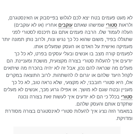
לא מעט פעמים בטח יצא לכם לגלוש בפייסבוק או האינסטגרם,
ולראות
סטורי
שמישהו שאתם
עוקבים
אחריו (או לא עוקבים)
העלה לעמוד שלו. הרבה פעמים אתם גם תיכנסו לסטורי לפני
שתגללו בפיד, משום שהוא כל כך נגיש ונוח, ולרוב נותן תמונה יותר
מעמיקה ואישית על האדם או העסק שמעלים אותו.
לפעמים קורה מצב בו אנשים ובעלי עסקים בפרט, לא כל כך
יודעים איך להעלות סטורי בצורה מקצועית, מושכת ומעניינת. הם
מעלים מה שנראה להם נכון, אבל זה לא יהיה בהכרח מה שיתאים
לקהל היעד שלהם או יגרום לו להשתהות. לרוב התוצאה במקרים
אלו, היא סטורי חובבני, לא מקצועי, שלא נראה טוב, לא כל כך
מעניין ובטח שגם לא מושך. או אפילו גרוע מכך, אנשים לא מעלים
סטורי
בכלל כי הם לא יודעים איך לעשות זאת בצורה נכונה
שתקדם אותם והעסק שלהם.
במאמר הזה נציג איך להעלות סטורי לאינסטגרם בצורה מסודרת
ומדויקת.