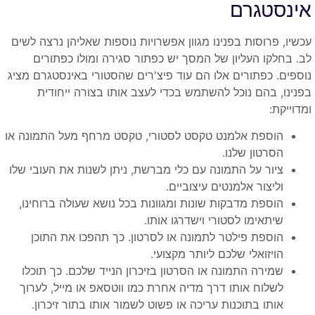
אינסטגרם
עכשיו, פרוסות בפנינו מגוון אפשרויות נוספות שאליהן נרצה לשים
לב. בחלקו העליון של המסך יש כפתור סגירה ומולו כפתורים
נוספים. כפתורים אלו הם עוד פיצ'רים שהסטורי באינסטגרם מציג
בפנינו, בהם נוכל להשתמש בכדי לעצב אותו בצורה ייחודית
ומדוייקת:
הוספת אלמנט טקסט לסטורי, טקסט מרחף מעל התמונה או
הסרטון שלנו.
ציור על התמונה עם כלי מברשת, ניתן לשנות את העובי שלו
וליצור אלמנטים עיצוביים.
הוספת מדבקות שונות ומגוונות בכל נושא שעולה ברוחינו,
שיתאימו לסטורי וישדרגו אותו.
הוספת פילטר לתמונה או לסרטון. כך תהפכו את התוכן
הויזואלי שלכם ליותר מקצועי.
שמירה התמונה או הסרטון בזיכרון הנייד שלכם. כך תוכלו
לשלוח אותו דרך מדיה אחרת כמו ווטסאפ או מייל, לערוך
אותו בתוכנות עריכה או פשוט לשמור אותו בתור זיכרון.