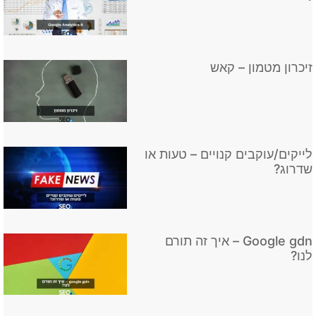
זיכרון מטמון – קאש
לייקים/עוקבים קנויים – טעות או
שדרוג?
Google gdn – איך זה תורם
לנו?