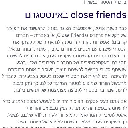
ברכות, הסטורי באוויר!
close friends באינסטגרם
כבר בשנת 2018, אינסטגרם הציגה בפנינו לראשונה את הפיצ'ר
של הקלואוז פרינדס (Close Friends, או בעברית – חברים
קרובים). אפשרות נהדרת זו, מקנה לנו את היכולת לשתף את
הסטורי שיצרנו עם אנשים מיוחדים בלבד, שאנחנו בוחרים. אלו
הם בעצם חברים מרשימת העוקבים שלנו, אותם נכניס לרשימה
הסגורה והאקסקלוסיבית של החברים הקרובים שלנו. ברגע
שנשתף סטורי המיועד לרשימה הזאת, העוקבים אותם הכנסתם
לרשימה יוכלו לראות את הסטורי שלכם בעיגול בצבע ירוק, להבדיל
מהעיגול הוורוד שמופיע לסטורי המיועד לכולם. כך ניתן בעצם
לדעת שמדובר בסטורי לקבוצה מצומצמת של אנשים בלבד.
אם אתם בעלי עסקים, הפיצ'ר הזה יכול לשמש אתכם נאמנה. כדאי
להשתמש בפיצ'ר זה על מנת להפיץ מבצעים והודעות
אקסקלוסיביות, המותאמות למועדון הלקוחות VIP שלכם, למשל.
כך העוקבים שלכם שלא ברשימה לא ידעו על קיומה וירגישו