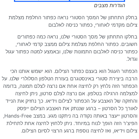
הגדרות מצבים
בחלק התחתון של המסך הסטורי נראה כפתור החלפת מצלמת
צילום מקדמי לאחורי, כפתור כניסה לאלבום
בחלקו התחתון של מסך הסטורי שלנו, נראה כמה כפתורים
חשובים. כפתור החלפת מצלמת צילום ממצב קדמי לאחורי,
כפתור כניסה לאלבום התמונות שלנו, ובאמצע למטה כפתור עגול
וגדול.
הכפתור העגול הוא בעצם כפתור הצילום. הוא ישמש אותנו הכי
הרבה ביצירת סטורי באינסטגרם בעזרת הטלפון הסלולרי שלנו. על
הכפתור הזה נלחץ רק לחיצה אחת אם נרצה לצלם תמונה, בדומה
למצלמה הרגילה בטלפון. אם נרצה לצלם סרטון, ניתן לחיצה
והחזקה של האצבע על הכפתור לצילום וידיאו. כך נחזיק את הנייד
לאורך כל הסרטון – ברגע שננתק את האצבע הצילום ייפסק
והסרטון ייעצר באותה נקודה בה ניתקנו מגע. במצב Hands-Free,
הפיצ'ר הזה הופך לנוח במיוחד. ניתן ללחוץ לחיצה אחת לתחילת
צילום וידיאו, ואז לחיצה נוספת ברגע הרצוי לסיום הצילום.