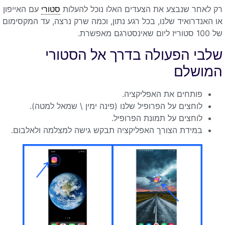
רק לאחר שנבצע את הצעדים האלו נוכל להעלות
סטורי
עם האייפון
או האנדרואיד שלנו, בכל רגע נתון, וכמה שרק נרצה, עד המקסימום
של 100 סטוריז ליום שאינסטרגם מאפשרת.
שלבי הפעולה בדרך אל הסטורי
המושלם
פותחים את האפליקציה.
לוחצים על הפרופיל שלנו (פינה ימין \ שמאל למטה).
לוחצים על תמונת הפרופיל.
במידת הצורך האפליקציה תבקש גישה למצלמה ולאלבום.