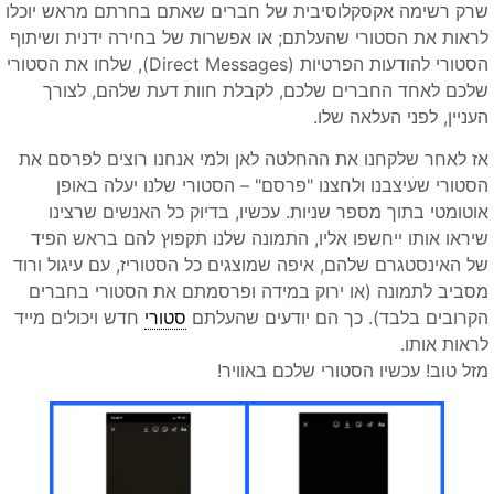
שרק רשימה אקסקלוסיבית של חברים שאתם בחרתם מראש יוכלו
לראות את הסטורי שהעלתם; או אפשרות של בחירה ידנית ושיתוף
הסטורי להודעות הפרטיות (Direct Messages), שלחו את הסטורי
שלכם לאחד החברים שלכם, לקבלת חוות דעת שלהם, לצורך
העניין, לפני העלאה שלו.
אז לאחר שלקחנו את ההחלטה לאן ולמי אנחנו רוצים לפרסם את
הסטורי שעיצבנו ולחצנו "פרסם" – הסטורי שלנו יעלה באופן
אוטומטי בתוך מספר שניות. עכשיו, בדיוק כל האנשים שרצינו
שיראו אותו ייחשפו אליו, התמונה שלנו תקפוץ להם בראש הפיד
של האינסטגרם שלהם, איפה שמוצגים כל הסטוריז, עם עיגול ורוד
מסביב לתמונה (או ירוק במידה ופרסמתם את הסטורי בחברים
הקרובים בלבד). כך הם יודעים שהעלתם
סטורי
חדש ויכולים מייד
לראות אותו.
מזל טוב! עכשיו הסטורי שלכם באוויר!