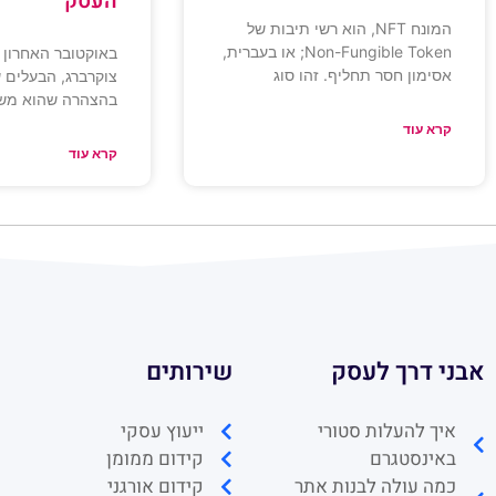
העסק
המונח NFT, הוא רשי תיבות של
Non-Fungible Token; או בעברית,
אסימון חסר תחליף. זהו סוג
צוקרברג, הבעלים ש
בהצהרה שהוא מש
קרא עוד
קרא עוד
אבני דרך לעסק
שירותים
איך להעלות סטורי
ייעוץ עסקי
באינסטגרם
קידום ממומן
כמה עולה לבנות אתר
קידום אורגני