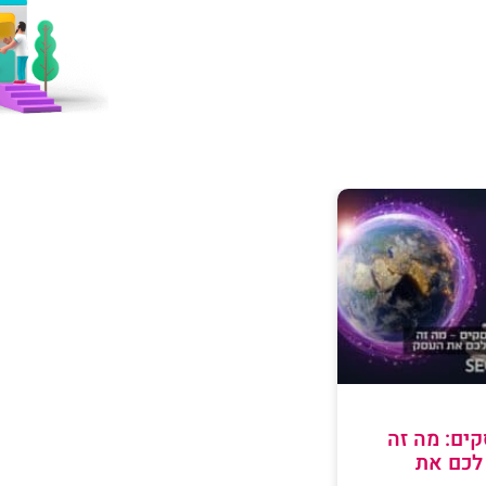
ים: מה זה
 לכם את