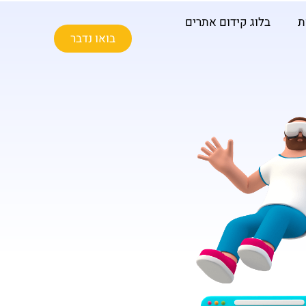
ת
בלוג קידום אתרים
בואו נדבר