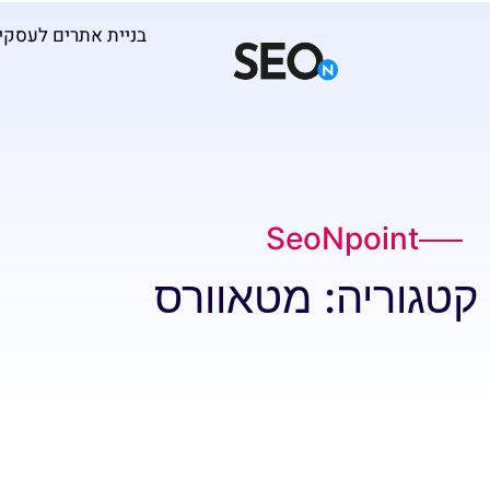
בניית אתרים לעסקי
SeoNpoint
קטגוריה: מטאוורס