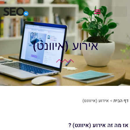
אירוע (איוונט)
דף הבית
>
אירוע (איוונט)
אז מה זה אירוע (איוונט) ?