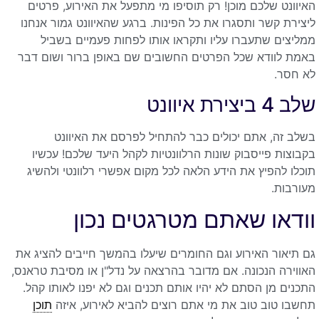
האיוונט שלכם מוכן! רק תוסיפו מי מתפעל את האירוע, פרטים
ליצירת קשר ותסגרו את כל הפינות. ברגע שהאיוונט גמור אנחנו
ממליצים שתעברו עליו ותקראו אותו לפחות פעמיים בשביל
באמת לוודא שכל הפרטים החשובים שם באופן ברור ושום דבר
לא חסר.
שלב 4 ביצירת איוונט
בשלב זה, אתם יכולים כבר להתחיל לפרסם את האיוונט
בקבוצות פייסבוק שונות הרלוונטיות לקהל היעד שלכם! עכשיו
תוכלו להפיץ את הידע הלאה לכל מקום אפשרי רלוונטי ולהשיג
מעורבות.
וודאו שאתם מטרגטים נכון
גם תיאור האירוע וגם החומרים שיעלו בהמשך חייבים להציג את
האווירה הנכונה. אם מדובר בהרצאה על נדל"ן או מסיבת טראנס,
התכנים מן הסתם לא יהיו אותם תכנים וגם לא יפנו לאותו קהל.
תחשבו טוב טוב את מי אתם רוצים להביא לאירוע, איזה
תוכן