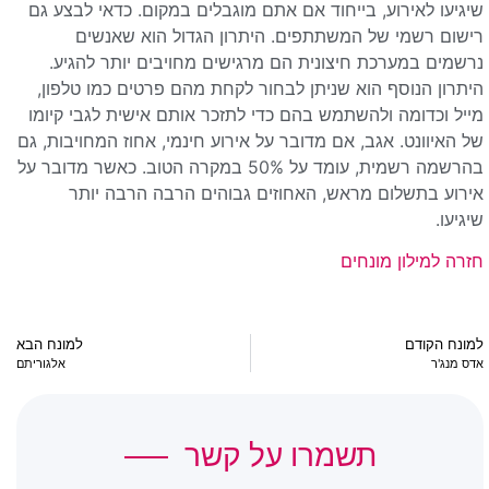
שיגיעו לאירוע, בייחוד אם אתם מוגבלים במקום. כדאי לבצע גם
רישום רשמי של המשתתפים. היתרון הגדול הוא שאנשים
נרשמים במערכת חיצונית הם מרגישים מחויבים יותר להגיע.
היתרון הנוסף הוא שניתן לבחור לקחת מהם פרטים כמו טלפון,
מייל וכדומה ולהשתמש בהם כדי לתזכר אותם אישית לגבי קיומו
של האיוונט. אגב, אם מדובר על אירוע חינמי, אחוז המחויבות, גם
בהרשמה רשמית, עומד על 50% במקרה הטוב. כאשר מדובר על
אירוע בתשלום מראש, האחוזים גבוהים הרבה הרבה יותר
שיגיעו.
חזרה למילון מונחים
למונח הקודם
למונח הבא
אדס מנג'ר
אלגוריתם
תשמרו על קשר