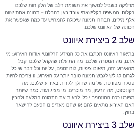
מדליקה בשביל למשוך את תשומת הלב של הלקוחות שלכם
בקלות. המשפט הקלישאתי עובד כאן בהחלט – תמונה אחת שווה
אלף מילים. תבחרו תמונה שיכולה להמחיש עד כמה שאפשר את
הכוונה של האיוונט שלכם.
שלב 2 ביצירת איוונט
בתיאור האיוונט תכתבו את כל המידע הרלוונטי אודות האירוע: מי
אתם, מה המטרה שלכם, מה התועלת שהקהל שלכם יקבל
מהאירוע הזה, תיאום ציפיות, לוח זמנים, עלויות וכל דבר שיוכל
לגרום לגולש לגבש תמונה טובה יותר על האירוע. זו צריכה להיות
פסקה מפורטת של מה שהולך לקרות באירוע שלכם. מה
הקונספט, מה הרעיון, מה מוכרים, מי מציג ועוד. כמה שיותר
מפורט ככה המוזמנים יוכלו לראות את התמונה המלאה ולהבין
האם האירוע מתאים להם או שהם מעדיפים הפעם להישאר
בחוץ.
שלב 3 ביצירת איוונט