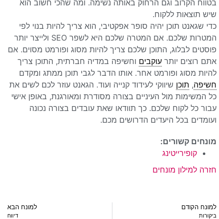
בטווח הקרוב וגם הרחוק באותה נשימה. ומה שהכי חשוב הוא
שיש תוצאות ללקוח.
כדי שגאנט תוכן יהיה סופר אפקטיבי, הוא צריך להיות בנוי לפי
המטרות שלכם. אם המטרה שלכם היא לשפר SEO ולייצר יותר
פוסטים לבלוג, התוכן שלכם צריך להיות מסוג ופורמט מסוים. אם
אתם רוצים יותר
עוקבים
וחשיפה במדיה חברתית, התוכן צריך
להיות מסוג ופורמט אחר. אותו הדבר לגבי תוכן ממתג ומקדם
חשיפה
,
תוכן
שיווקי לעידוד קנייה ועוד. הגאנט עוזר לכם לשים את
כל המשימות מול העיניים בצורה מסודרת ומאורגנת, באופן אישי
עבור כל לקוח שלכם. כך תוודאו שאת עובדים בצורה נכונה
ועומדים בכל היעדים הדרושים מכם.
מונחים קשורים:
קופירייטינג
חזרה למילון מונחים
למונח הקודם
למונח הבא
ביקורות
דיווח