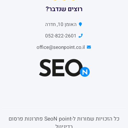
רוצים שנדבר?
האומן 10, חדרה
052-822-2601
office@seonpoint.co.il
כל הזכויות שמורות ל-SeoN point פתרונות פרסום
בדיגיטל