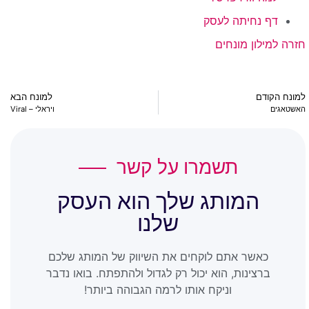
דף נחיתה לעסק
חזרה למילון מונחים
למונח הקודם
למונח הבא
האשטאגים
ויראלי – Viral
תשמרו על קשר
המותג שלך הוא העסק
שלנו
כאשר אתם לוקחים את השיווק של המותג שלכם
ברצינות, הוא יכול רק לגדול ולהתפתח. בואו נדבר
וניקח אותו לרמה הגבוהה ביותר!