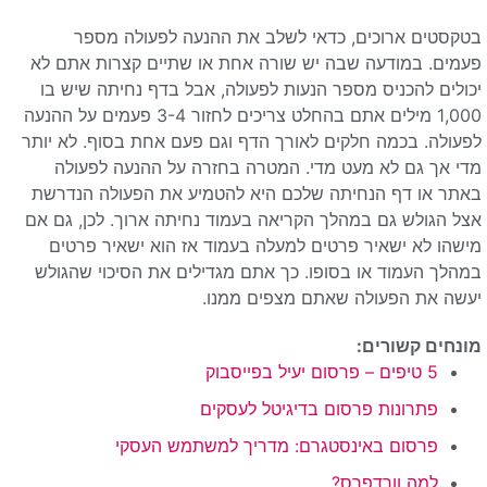
בטקסטים ארוכים, כדאי לשלב את ההנעה לפעולה מספר
פעמים. במודעה שבה יש שורה אחת או שתיים קצרות אתם לא
יכולים להכניס מספר הנעות לפעולה, אבל בדף נחיתה שיש בו
1,000 מילים אתם בהחלט צריכים לחזור 3-4 פעמים על ההנעה
לפעולה. בכמה חלקים לאורך הדף וגם פעם אחת בסוף. לא יותר
מדי אך גם לא מעט מדי. המטרה בחזרה על ההנעה לפעולה
באתר או דף הנחיתה שלכם היא להטמיע את הפעולה הנדרשת
אצל הגולש גם במהלך הקריאה בעמוד נחיתה ארוך. לכן, גם אם
מישהו לא ישאיר פרטים למעלה בעמוד אז הוא ישאיר פרטים
במהלך העמוד או בסופו. כך אתם מגדילים את הסיכוי שהגולש
יעשה את הפעולה שאתם מצפים ממנו.
מונחים קשורים:
5 טיפים – פרסום יעיל בפייסבוק
פתרונות פרסום בדיגיטל לעסקים
פרסום באינסטגרם: מדריך למשתמש העסקי
למה וורדפרס?