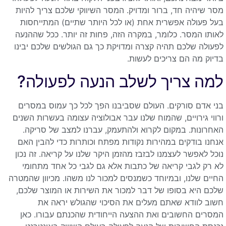
מסר שיהיה חד, ברור ומדויק. המסר השיווקי שלכם צריך להיות
בעל פעולה אפשרית אחת (או לכל היותר שתיים) המתייחסות
לאותו המסר. כלומר, במקרה הזה, פחות זה יותר. ככל שההנעה
לפעולה שלכם תהיה קצרה ומדויקת כך גם הגולשים שלכם יבינו
בדיוק מה הם צריכים לעשות.
למה צריך לשלב הנעה לפעולה?
בני אדם סורקים. העולם שסביבנו הפך לכל כך עמוס במסרים
ורווי גירויים, שהמוח שלנו עבר אבולוציה עצומה בעשרות השנים
האחרונות. במקום לקרוא ולהתעמק, עברנו למצב של סריקה.
אנחנו בודקים במהירות נקודות מפתח וכותרות כדי להבין האם
נוכל לאפשר לעצמנו לבזבז מהזמן היקר שלנו על קריאה. זה נכון
לא רק לגבי קריאה של כתבות אלא גם לגבי כל אחד מתחומי
החיים שלנו, ובמיוחד כשמנסים למכור לנו משהו. מכיוון שהמטרה
שלכם היא בסופו של דבר למכור את השירות או המוצר שלכם,
חשוב לוודא שאתם מעלים את הסיכוי שהגולש יראה את
המסרים החשובים ואת ההצעה הייחודית שהכנתם עבורו. כאן