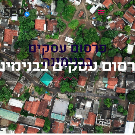
פרסום עסקים
בבנימינה
דף הבית
>
פרסום עסקים בבנימינה