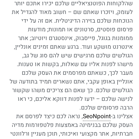
שהלקוחות הפוטנציאליים שלכם יכירו אתכם יותר
לעומק, ויזכרו שאתם שם – חשוב מאוד להגדיל את
הנוכחות שלכם בזירה הדיגיטלית. אם זה על ידי
פרסום פוסטים, סרטונים או תמונות; מודעות
ממומנות בגוגל, פייסבוק, אינסטגרם ויוטיוב; אתר
אינטרנט מושקע ועוד. ברגע שאתם זמינים אונליין,
הגולשים שלכם מרגישים שיש להם סוג של גב,
מישהו לפנות אליו עם שאלות, בקשות או טענות.
מעבר לכך, כשאתם מפרסמים את העסק שלכם
אונליין באופן עקבי, אתם נשארים תמיד בתודעה של
הגולשים שלכם. כך שאם הם צריכים משהו שקשור
לנישה שלכם – ידעו לפנות דווקא אליכם, כי ראו
הרבה פרסומים שלכם.
אצלינו ב-
SeoNpoint
, נראה לכם כיצד לפרסם את
העסק שלכם בבנימינה באמצעות פלטפורמות מדיה
חברתיות, אתר מקצועי ואיכותי, תוכן מעניין ורלוונטי