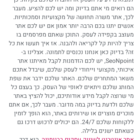
הם רואים מי אתם בדיוק ומה יש לכם להציע. מעבר
לכך, אתר משרה תחושה של מקצועיות וסמכותיות.
אנשים יתנו בכם הרבה יותר אמון אם יש לכם אתר
מעוצב בקפידה לעסק. התוכן שאתם מפרסמים בו
צריך להיות קל לקריאה ולהבנה. אז איך תעשו את כל
זה? בדיוק כאן אנחנו נכנסים לתמונה. אצלינו ב-
SeoNpoint, יש לכם הזדמנות לקבל מאיתנו אתר
איכותי, מקצועי וייחודי לעסק שלכם, שיבדל אתכם
משאר המתחרים שלכם. האתר שלכם ידבר את שפת
המותג שלכם ויתאים לאופי של העסק. כך בעצם כל
מי שרוצה לקבל מידע אודותיכם, יכול להציץ באתר
שלכם ולדעת בדיוק במה מדובר. מעבר לכך, אם אתם
מוכרים מוצרים או שירותים באתר, הוא הופך לזמין
ללקוחות שלכם 24/7. הם יכולים לרכוש דרכו גם
כשאתם ישנים בלילה.
אתר אינטרנט לשיווק עסקים בבנימינה
, הוא דרך