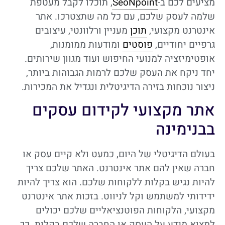
מציעים לכם ב-
SeoNpoint
, תוכלו לקבל מעטפת
שלמה לעסק שלכם, עם כל מה שתצטרכו. אתר
אינטרנט מקצועי,
תוכן
מעניין ורלוונטי, עיצובים
גרפיים יחודיים,
פוסטים
ומודעות ממומנות,
אופטימיזציה למנועי החיפוש ועוד מגוון שירותים.
יחד ניקח את העסק שלכם לרמות הגבוהות ביותר,
ניצור נוכחות בזירה הדיגיטלית ונגדיל את המכירות.
אתר מקצועי לקידום עסקים
בבנימינה
בעולם הדיגיטלי של היום, כמעט ולא קיים עסק או
חברה שאין להם אתר אינטרנט. האתר שלכם צריך
להיות נגיש בקלות ללקוחות שלכם. הוא צריך להיות
ידידותי למשתמש וקל לניווט. בזכות אתר אינטרנט
מקצועי, הלקוחות הפוטנציאליים שלכם יכולים
למצוא מידע על העסק או החברה שלכם בקלות. כך