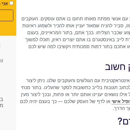
אני מ
ת עם אנשי מפתח מאותו תחום בו אתם עוסקים. העוקבים
ביר להניח שמאוד יעניין אותו להכיר ולשמוע ראיונות
וע שכבר הצליחו. בכך אתם, בתור המראיינים, בעצם
ייב באינסטגרם בו אתם יוצרים ראיון, תוכלו למשוך
כ
ראו אתכם בתור דמות סמכותית ויקשיבו למה שיש לכם
וו
 חשוב
אינטראקטיבית עם הגולשים והעוקבים שלנו. ניתן ליצור
לכתוב תגובות בלייב כתשובות לסקר שהעלינו. בתור מנחי
ילו נושאים יעניינו אותם יותר או פחות, ובכך ליצור מעין
בנ
פיל אישי
או לדף של העסק שלכם — כך בעצם יהיה לכם
מת
ך הדרך.
ם?