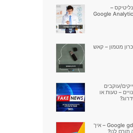
ליטיקס –
Google Analyti
כרון מטמון – קאש
יקים/עוקבים
ויים – טעות או
רוג?
Google gdn – איך
 תורם לנו?