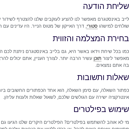
שליחת הודעה
לייב באינסטגרם מאפשר לנו להציע לעוקבים שלנו להצטרף לשידור 
שולחים למישהו
סטורי
, דרך האייקון של מטוס הנייר. היו עדינים ע
בחירת המצלמה והזווית
כמו בכל שיחת וידאו באשר היא, גם בלייב באינסטגרם ניתנת לכם ה
מאפשר ליצור
תוכן
עשיר הרבה יותר. לצורך העניין, אתם יכולים ל
בה אתם נמצאים.
שאלות ותשובות
כפתור השאלה, עם סימן השאלה, הוא אחד הכפתורים החשובים ביות
אינטרקציה ישירה עם הגולשים שלכם, לשאול שאלות ולענות עליהן.
שימוש בפילטרים
מי לא אוהב להשתמש בפילטרים? הפילטרים היקרים שלנו הגיעו גם