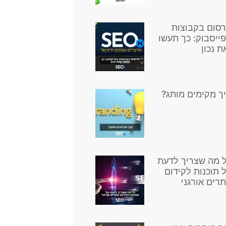
סום בקבוצות
ייסבוק: כך תעשו
ת נכון
ך מקימים מותג?
 מה שצריך לדעת
 תוכנות לקידום
רים אורגני