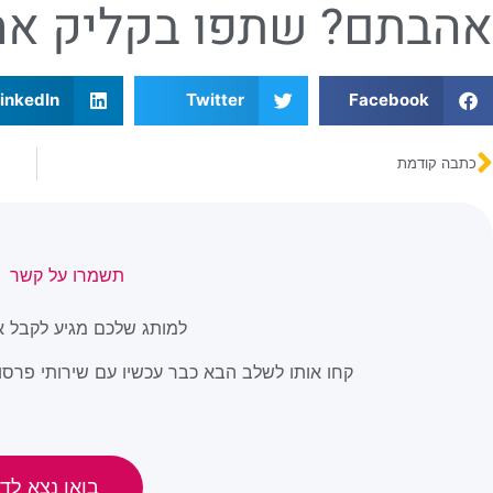
אהבתם? שתפו בקליק אח
inkedIn
Twitter
Facebook
כתבה קודמת
תשמרו על קשר
למותג שלכם מגיע לקבל א
קחו אותו לשלב הבא כבר עכשיו עם שירותי פרסום
בואו נצא לדר