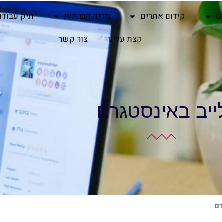
ם
קידום אתרים
מדיה חברתית
תיק עבודו
קצת עלינו
צור קשר
ייב באינסטגרם
רם