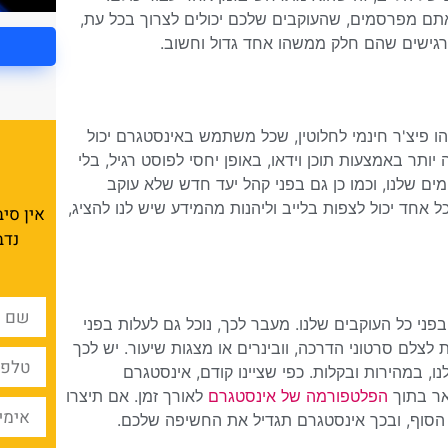
שאתם מפרסמים, שהעוקבים שלכם יכולים לצרוך בכל עת,
מרגישים שהם חלק ממשהו אחד גדול וחשוב.
זהו פיצ'ר חינמי לחלוטין, שכל משתמש באינסטגרם יכול
ותר באמצעות תוכן וידאו, באופן יחסי לפוסט רגיל, בלי
מים שלנו, וכמו כן גם בפני קהל יעד חדש שלא עוקב
כל אחד יכול לצפות בלייב וליהנות מהמידע שיש לנו להציג,
אין סי
נדב
ני כל העוקבים שלנו. מעבר לכך, נוכל גם לעלות בפני
 לצלם סרטוני הדרכה, וובינרים או מצגות שיעור. יש לכך
ו, במהירות ובקלות. כפי שציינו קודם, אינסטגרם
אר בתוך
הפלטפורמה של אינסטגרם
לאורך זמן. אם תיצרו
עד הסוף, ובכך אינסטגרם תגדיל את החשיפה שלכם.