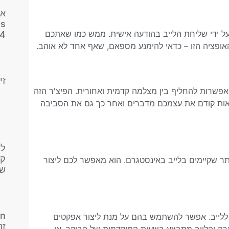
אנ
cs
על ידי שליחת הלייב בהודעה אישית. ממש כמו שאתכם
4
ם האופציה הזו – כדאי להימנע מספאם, שאף אחד לא אוהב.
זי
אפשרות להחליף בין מצלמה קדמית ואחורית. הפיצ'ר הזה
הראות קודם את עצמכם מדברים ואחר כך גם את הסביבה
לי
קנ
ר שקיימים בלייב באינסטגרם. הוא מאפשר לכם ליצור
שד
 ללייב. אפשר להשתמש בהם על מנת ליצור אפקטים
זה