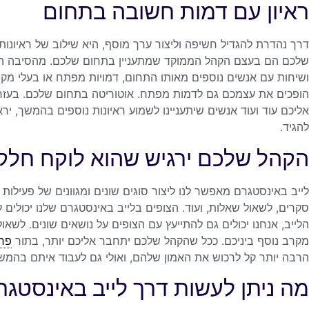
ראיון עם דמות חשובה בתחום
דרך נהדרת להגדיל חשיפה וליצור ערך מוסף, היא שילוב של ראיונו
שלכם הם בעצם הקהל הממוקד שמתעניין בתחום שלכם. מהסיבה הזו, ס
ושיחות עם אנשים נוספים מאותו התחום, דמויות מפתח או בעלי מקצ
הופכים את עצמכם גם לדמות מפתח. אוטוריטה בתחום שלכם. בעזרת ל
אליכם עוד ועוד אנשים שיתעניינו לשמוע ראיונות נוספים בהמשך, י
להגיד.
הקהל שלכם ירגיש שהוא לוקח חלק
לייב באינסטגרם מאפשר לנו ליצור סוגים שונים ומגוונים של פעילות 
סקרים, לשאול שאלות, ועוד. הצופים בלייב באינסטגרם שלנו יכולים 
הלייב, אנחנו יכולים גם להתייעץ עם הצופים על נושאים שונים. לשאול א
מקרב נוסף ביניכם. ככל שהקהל שלכם יתחבר אליכם יותר, בתור
פרו
הרבה יותר קל לרכוש את האמון שלהם, ואולי גם לעבוד איתם בהמש
מה ניתן לעשות דרך לייב באינסטגר