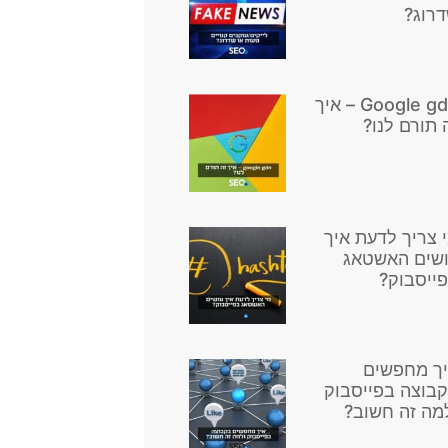
רוג?
Google gdn – איך
 תורם לנו?
 צריך לדעת איך
שים האשטאג
ייסבוק?
ך מחפשים
בוצה בפייסבוק
מה זה חשוב?