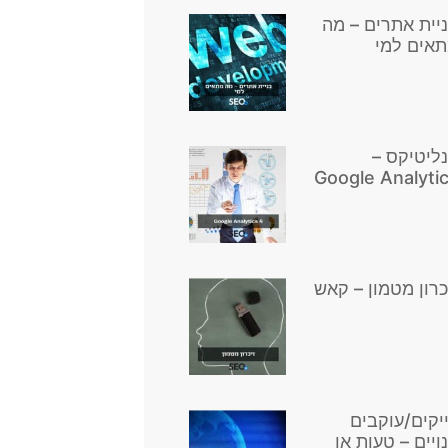
יית אתרים – מה
אים למי
ליטיקס –
Google Analyti
כרון מטמון – קאש
יקים/עוקבים
ויים – טעות או