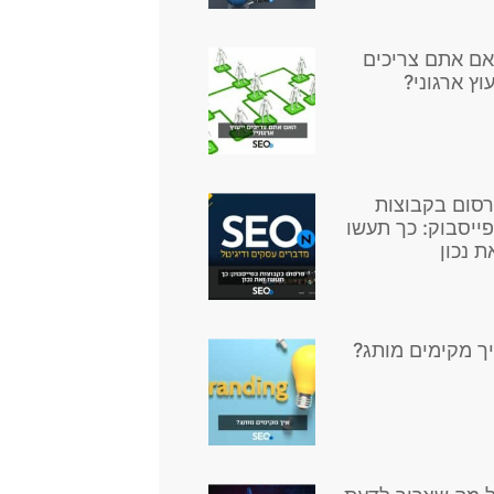
ם אתם צריכים
עוץ ארגוני?
סום בקבוצות
ייסבוק: כך תעשו
ת נכון
ך מקימים מותג?