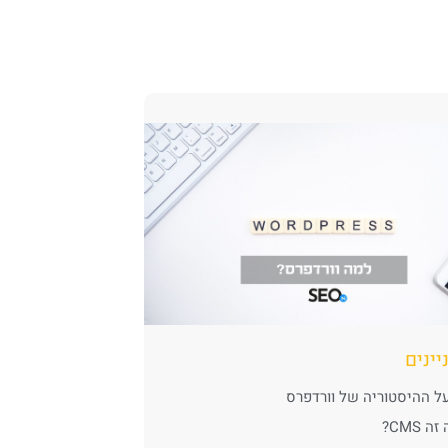
יינים
ל ההיסטוריה של וורדפרס
 CMS?