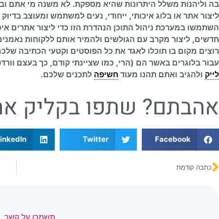
בה וליהנות משלל היתרונות שהיא מספקת. לא משנה מי אתם ובא
ליצור אתר או בלוג איכותי, ייחודי, נעים למשתמש ומעוצב בדיו
השתמשו במערכת ניהול התוכן הנהדרת הזו כדי ליצור אתרים אי
חדשים, ליצור מקרב עם הגולשים ולהמיר אותם ללקוחות נאמני
רוצים מקום בו תוכלו לאגד את כל הפוסטים וקטעי הכתיבה שלכ
עבור בלוגרים באשר הם (הרי, כמו שציינתי קודם, כך בעצם וור
לייק
ולהגיב ואתם תהנו מעוד
חשיפה
לתכנים שלכם.
אהבתם? שתפו בקליק אח
inkedIn
Twitter
Facebook
כתבה קודמת
תשמרו על קשר