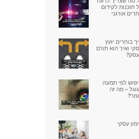
 מה שצריך לדעת
 תוכנות לקידום
רים אורגני
ך בוחרים יועץ
קי ואיך הוא תורם
סק?
פוש לפי תמונה
וגל – מה זה
מר?
מון עסקי