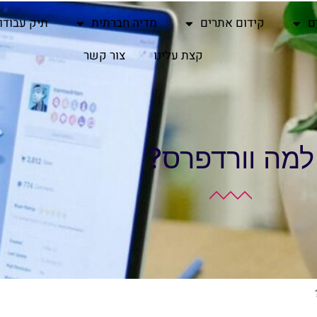
ם
קידום אתרים
מדיה חברתית
תיק עבודו
קצת עלינו
צור קשר
למה וורדפרס?