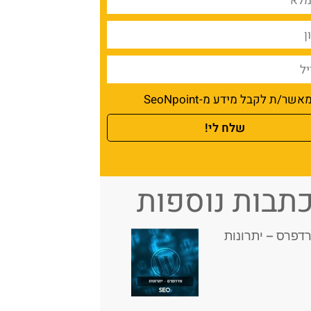
אשר/ת לקבל מידע מ-SeoNpoint
שלח לי!
תבות נוספות
רדפרס – יתרונות