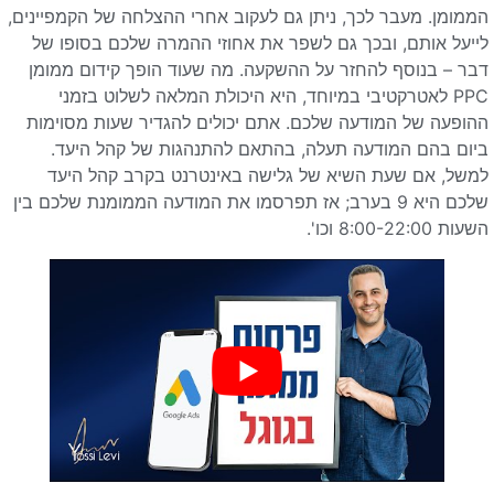
הממומן. מעבר לכך, ניתן גם לעקוב אחרי ההצלחה של הקמפיינים,
לייעל אותם, ובכך גם לשפר את אחוזי ההמרה שלכם בסופו של
דבר – בנוסף להחזר על ההשקעה. מה שעוד הופך קידום ממומן
PPC לאטרקטיבי במיוחד, היא היכולת המלאה לשלוט בזמני
ההופעה של המודעה שלכם. אתם יכולים להגדיר שעות מסוימות
ביום בהם המודעה תעלה, בהתאם להתנהגות של קהל היעד.
למשל, אם שעת השיא של גלישה באינטרנט בקרב קהל היעד
שלכם היא 9 בערב; אז תפרסמו את המודעה הממומנת שלכם בין
השעות 8:00-22:00 וכו'.