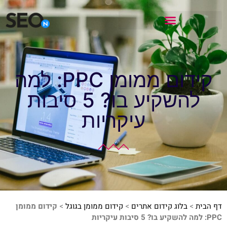
קידום ממומן PPC: למה
להשקיע בו? 5 סיבות
עיקריות
דף הבית
>
בלוג קידום אתרים
>
קידום ממומן בגוגל
>
קידום ממומן
PPC: למה להשקיע בו? 5 סיבות עיקריות