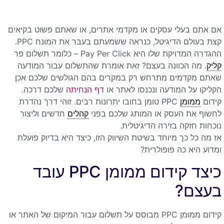
אם אתם בעלי עסקים או מקדמי אתרים, או שאתם פשוט בקיאים
קצת בעולם הדיגיטל, כנראה ששמעתם בעבר את המונח PPC.
ההגדרה המדויקת שלו היא Pay Per Click – כלומר תשלום פר
קליק
. מה הכוונה בעצם? זאת אומרת שהתשלום עבור המודעה
שאתם מקדמים מתרחש רק במקרים בהם הגולשים שלכם אכן
הקליקו על המודעה ונכנסו לאתר או
דף הנחיתה
שלכם דרכה.
קידום
ממומן
PPC טומן בחובו יתרונות רבים. זוהי דרך נהדרת
לחשוף את העסק או המותג שלכם בפני
קהלים
חדשים וליצור
נוכחות חזקה בזירה הדיגיטלית.
אז מה כל כך מיוחד בשיטת השיווק הזו, כיצד היא בדיוק פועלת
ומדוע היא כה פופולרית?
כיצד קידום ממומן PPC עובד
בעצם?
קידום ממומן PPC מבוסס על תשלום עבור המיקום של האתר או