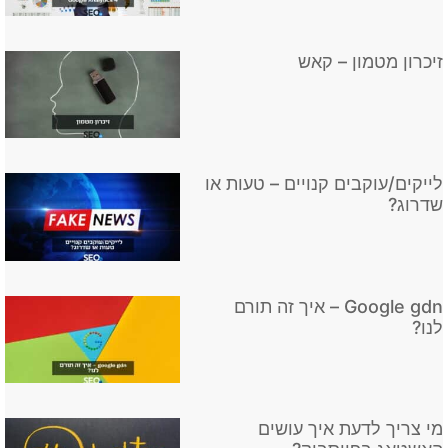
לייקים/עוקבים קנויים – טעות או
שדרוג?
Google gdn – איך זה תורם
לנו?
מי צריך לדעת איך עושים
האשטאג בפייסבוק?
איך מחפשים בקבוצה בפייסבוק
ולמה זה חשוב?