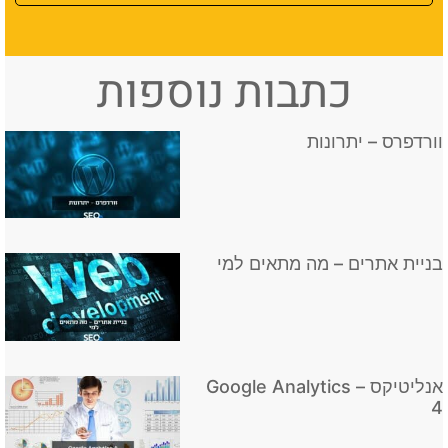
וורדפרס – יתרונות
בניית אתרים – מה מתאים למי
אנליטיקס – Google Analytics
4
זיכרון מטמון – קאש