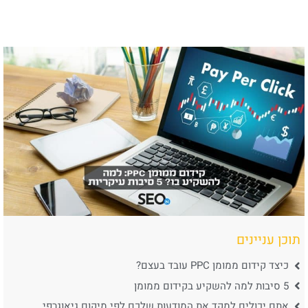
תוכן עניינים
כיצד קידום ממומן PPC עובד בעצם?
5 סיבות למה להשקיע בקידום ממומן
אתם יכולים למקד את המודעות שלכם לפי מיקום גיאוגרפי