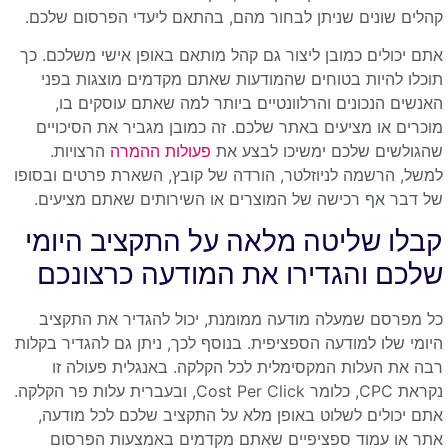
קהלים שונים שניתן לבחור מהם, בהתאם ליעדי הפרסום שלכם.
אתם יכולים כמובן ליצור גם קהל מותאם באופן אישי משלכם. כך
תוכלו להיות בטוחים שהמודעות שאתם מקדמים מוצגות בפני
האנשים הנכונים והרלוונטיים ביותר למה שאתם עוסקים בו,
מוכרים או מציעים באתר שלכם. זה כמובן מגביר את הסיכויים
שהגולשים שלכם ימשיכו לבצע את
פעולות ההמרה
הרצויות.
למשל, הרשמה לניוזלטר, הורדה של קובץ, השארת פרטים ובסופו
של דבר אף רכישה של המוצרים או השירותים שאתם מציעים.
קבלו שליטה מלאה על התקציב היומי
שלכם והגדירו את המודעה כרצונכם
כל מפרסם שמעלה מודעה ממומנת, יכול להגדיר את התקציב
היומי שלו למודעה הספציפית. בנוסף לכך, ניתן גם להגדיר בקלות
רבה את העלות המקסימלית לכל הקלקה. באנגלית פעולה זו
נקראת CPC, כלומר Cost Per Click, ובעברית עלות פר הקלקה.
אתם יכולים לשלוט באופן מלא על התקציב שלכם לכל מודעה,
אתר או עמוד ספציפיים שאתם מקדמים באמצעות הפרסום