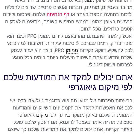
מדובר בעסקים, מותגים, חברות ואנשים פרטיים שרוצים להצליח
ולזכות בתנועה נוספת באתר או
דף הנחיתה
שלהם. פרסום וקידום
הנעשים באופן ממומן במנועי החיפוש השונים, מתאימים לעסקים
קטנים כגדולים, מכל תחום.
ועכשיו, לאחר שהבנתם מהו בעצם קידום ממומן PPC וכיצד הוא
עובד בדיוק, ריכזנו עבורכם 5 סיבות עיקריות וחשובות למה כדאי
לכם להשקיע דווקא בקידום
ממומן
PPC, כיצד הוא יעזור לעסק
שלכם ומדוע זו אחת השיטות היעילות ביותר בימינו בכל הנוגע
לפרסום ושיווק דיגיטלי.
אתם יכולים למקד את המודעות שלכם
לפי מיקום גיאוגרפי
ברשתות הפרסום של מנועי החיפוש כדוגמת גוגל אדוורדס, יש
לכם את האפשרות למקד את הקמפיינים השיווקיים והמודעות
הממומנות שלכם באופן ממוקד ביותר, לפי
מיקום
גיאוגרפי
ספציפי. מה זה אומר בעצם? לדוגמא, אם העסק שלכם פועל
באזור הקריות, אתם יכולים למקד את המודעות שלכם כך שיוצגו