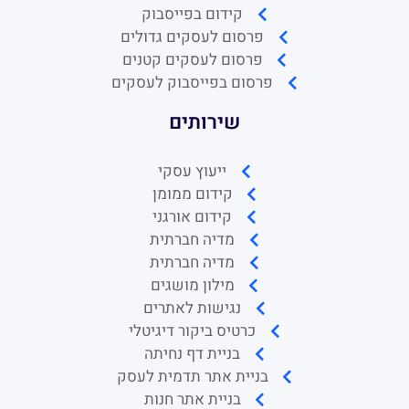
שירותים
ייעוץ עסקי
קידום ממומן
קידום אורגני
מדיה חברתית
מדיה חברתית
מילון מושגים
נגישות לאתרים
כרטיס ביקור דיגיטלי
בניית דף נחיתה
בניית אתר תדמית לעסק
בניית אתר חנות
הודעת ווצאפ ללא איש קשר
קצת בשביל גוגל
פרסום עסקים בבנימינה