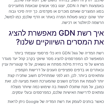
באמצעות רשת ה GDN, יוצגו בפני אנשים שבאמת מתעניינים
בסוג המוצרים שאתם מוכרים או מקדמים. כך יהיה סיכוי גבוה
יותר שהם יבצעו פעולות המרה באתר או הדף שלכם; כמו למשל,
הרשמה לניוזלטר או רכישה.
איך רשת GDN מאפשרת להציג
את המסרים השיווקיים שלנו?
רשת המדיה של גוגל GDN היא כלי פרסומי עוצמתי ביותר
המאפשר לנו המפרסמים להציג מסר שיווקי בקרב קהל יעד מוגדר
מראש על פי בחירת מילות מפתח או נושאים, על פי קטגוריות עניין
ובאתרים או בדפים ספציפיים העונים על דרישות הקמפיין
ומתאימים ביותר. לכן, רגע לפני שמתחילים חשוב שתכירו קצת
יותר לעומת את הכלים השונים שהמערכת הזאת מציעה לנו. זאת
כמובן, על מנת שתוכלו לעשות בה שימוש כמה שיותר מוצלח
ומתאים לדרישות האישיות שלכם, כמפרסמים ובעלי עסקים.
כאשר בוחנים לעומק את רשת המדיה של Google ניתן לראות