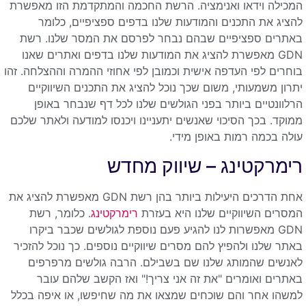
המכילה וידאו ואנימציה. הרשת החכמה והמתקדמת הזו מאפשרת
להציג את התכנים והמודעות שלנו בדפים ספציפיים, כלומר
באתרים ספציפיים שבהם נבחר לפרסם את המסר שלנו. רשת
GDN מאפשרת להציג את המודעות שלנו בדפים ואתרים שאנו
בוחרים לפי העדפה אישית וכמובן לפי אחוזי ההמרה וההצלחה. זהו
יתרון משמעותי, משום שכך נוכל להציג את התכנים השיווקיים
הרלוונטיים ביותר בפני הגולשים שלנו לכל דף שנבחר באופן
ממוקד. בכך הסיכוי שאנשים יתעניינו ויכנסו למודעה ולאתר שלכם
עולה בכמה רמות באופן מידי.
רימרקטינג – שיווק מחדש
אחת הדרכים היעילות ביותר בהן רשת GDN מאפשרת להציג את
המסרים השיווקיים שלנו היא בעזרת
רימרקטינג
. כלומר, רשת
GDN מאפשרות לנו להגיע פעם נוספת לגולשים שכבר ביקרו
באתר שלנו ולהפיץ להם מסרים שיווקיים נוספים. כך נוכל להזכיר
לאנשים שהמותג שלנו שם בשבילם. הרבה גולשים מרפרפים
באתרים ואומרים "את זה אני צריך!" ואז הקשב שלהם עובר
למשהו אחר והם שוכחים שמצאו את מה שחיפשו, או איפה בכלל