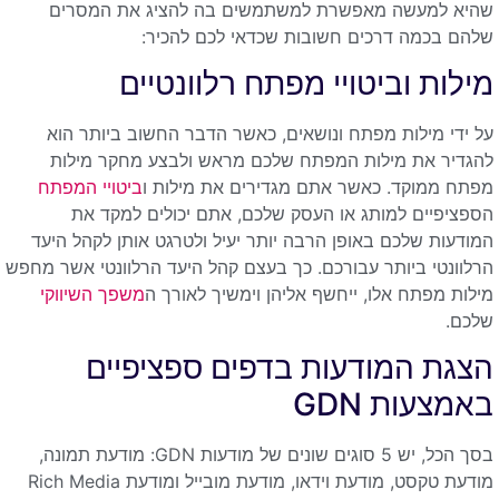
שהיא למעשה מאפשרת למשתמשים בה להציג את המסרים
שלהם בכמה דרכים חשובות שכדאי לכם להכיר:
מילות וביטויי מפתח רלוונטיים
על ידי מילות מפתח ונושאים, כאשר הדבר החשוב ביותר הוא
להגדיר את מילות המפתח שלכם מראש ולבצע מחקר מילות
מפתח ממוקד. כאשר אתם מגדירים את מילות ו
ביטויי המפתח
הספציפיים למותג או העסק שלכם, אתם יכולים למקד את
המודעות שלכם באופן הרבה יותר יעיל ולטרגט אותן לקהל היעד
הרלוונטי ביותר עבורכם. כך בעצם קהל היעד הרלוונטי אשר מחפש
מילות מפתח אלו, ייחשף אליהן וימשיך לאורך ה
משפך השיווקי
שלכם.
הצגת המודעות בדפים ספציפיים
באמצעות GDN
בסך הכל, יש 5 סוגים שונים של מודעות GDN: מודעת תמונה,
מודעת טקסט, מודעת וידאו, מודעת מובייל ומודעת Rich Media