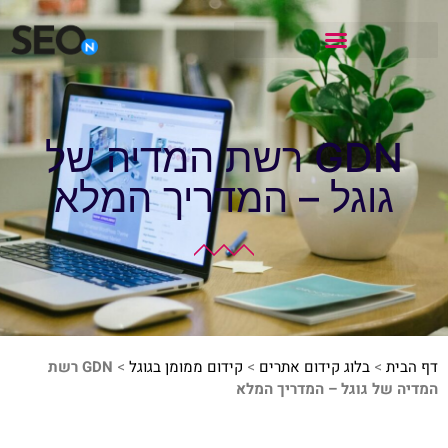
GDN רשת המדיה של
גוגל – המדריך המלא
דף הבית
>
בלוג קידום אתרים
>
קידום ממומן בגוגל
>
GDN רשת
המדיה של גוגל – המדריך המלא