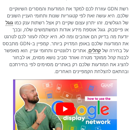
רשת GDN עוזרת לכם למקד את המודעות והמסרים השיווקיים
שלכם. היא עושה זאת לפי קטגוריות שונות ותחומי העניין השונים
של הגולשים. זהו יתרון עצום שקיים רק אצל רשתות ענק כמו
גוגל
או פייסבוק. גוגל אוספת מידע אודות המשתמשים שלה, ובכך
יודעת מה בדיוק הם אוהבים ומה לא. היא יכולה לעזור לכם לטרגט
את המודעות שלכם באופן המדויק ביותר. קמפיין ב-GDN מתבסס
על בחירה של
קהלים
, אתרים רלוונטיים ותחומי עניין. הוא מאפשר
לבנות קהל ממוקד מטרה ואוהד סביב נושא מסוים, או לבחור
להציג את המודעות שלכם רק באתרים מסוימים לפי בחירתכם
ובהתאם להצלחת הקמפיינים האחרים.