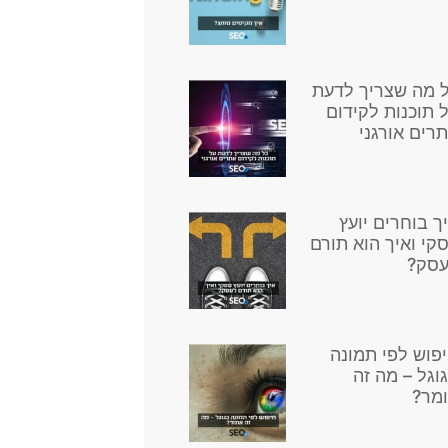
 מה שצריך לדעת
 תוכנות לקידום
רים אורגני
ך בוחרים יועץ
קי ואיך הוא תורם
סק?
פוש לפי תמונה
וגל – מה זה
מר?