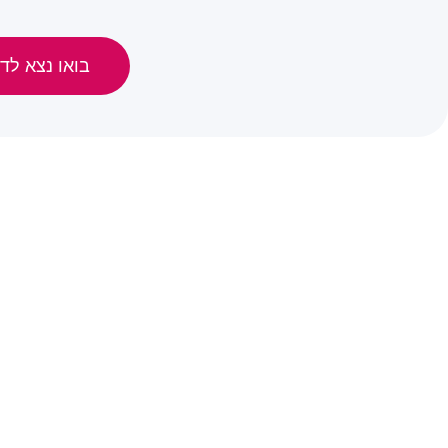
בואו נצא לדר