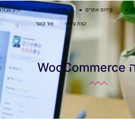
ם
קידום אתרים
מדיה חברתית
תיק עבודו
קצת עלינו
צור קשר
WooC