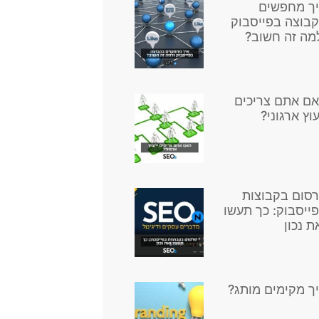
ך מחפשים
בוצה בפייסבוק
מה זה חשוב?
ם אתם צריכים
עוץ ארגוני?
סום בקבוצות
ייסבוק: כך תעשו
ת נכון
ך מקימים מותג?