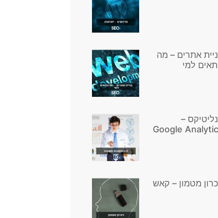
יית אתרים – מה
אים למי
ליטיקס –
Google Analyti
כרון מטמון – קאש