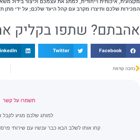
מקצועית, איכותית וייחודית, למתג את עצמכם וליצור בידול מש
המכירות שלכם ותיצרו מקרב עם קהל היעד שלכם; על ידי מתן תח
אהבתם? שתפו בקליק אח
inkedIn
Twitter
Facebook
כתבה קודמת
תשמרו על קשר
למותג שלכם מגיע לקבל א
קחו אותו לשלב הבא כבר עכשיו עם שירותי פרסום