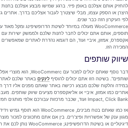
להחזיק אותם אצלכם באופן פיזי. ברגע שמישו מבצע אצלכם בחנות 
לפי העיקרון הזה כבר שנים.
WooCommerce מעולה במיוחד לשיטת הדרופשיפינג ומקל מ
תוספים, אותם אתם יכולים לחבר לחנות שלכם ולממשק ישירות עם ה
אקספרס, אמזון, איביי ועוד, הם דוגמא נהדרת לאתרים שמאפשרים 
המכירה הזו.
שיווק שותפים
שותפים". בשיטה הזו אתם יכולים להוסיף
לינקים
באתר שלכם לאתרים 
במידה והלקוח שלכם מבצע רכישה באתר שאתם מפנים אליו דרך הלי
Impact, Click Bank ועוד, שכבר מרכזות עבורכם אלפי מותגים חמים שתוכלו להתחיל לשווק.
אז כמו שאתם בטח מבינים, ommerce
מגוון ענק של אפשרויות ופיצ'רים. בין אם אתם מתכוונים למכור מוצר
דיגיטליים או בשיטת הדרו