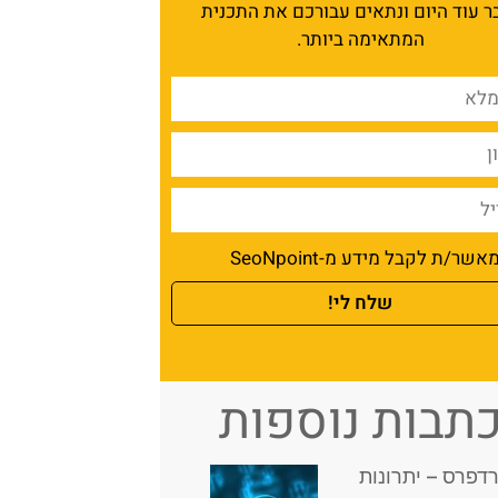
ר עוד היום ונתאים עבורכם את התכנית
המתאימה ביותר.
אשר/ת לקבל מידע מ-SeoNpoint
שלח לי!
תבות נוספות
רדפרס – יתרונות