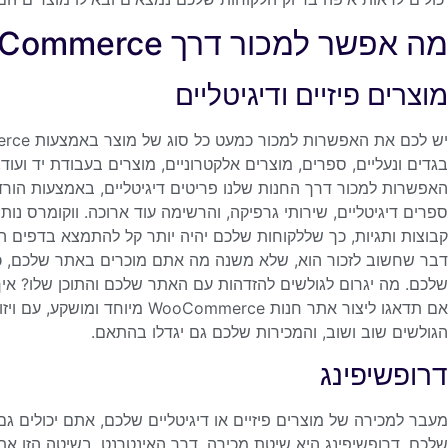
מה אפשר למכור דרך WooCommerce?
מוצרים פיזיים ודיגיטליים
האפשרות למכור דרך החנות שלנו פריטים דיגיטליים, באמצעות הורדה 
ספרים דיגיטליים, שירותי גרפיקה, והרשימה עוד ארוכה. ווקומרס
קבוצות ותגיות, כך שללקוחות שלכם יהיה יותר קל להתמצא בדפים ה
דבר שחשוב לזכור הוא, שלא משנה מה אתם מוכרים באתר שלכם, 
שלכם. מה יגרום לגולשים להזדהות עם האתר שלכם והתוכן שלו? איך 
אם תדאגו ליצור אתר חנות ommerce
הגולשים שוב ושוב, והמכירות שלכם גם יגדלו בהתאם.
דרופשיפינג
שלכם. דרופשיפינג היא שיטת מכירה, דרך האינטרנט. בשיטה הזו 