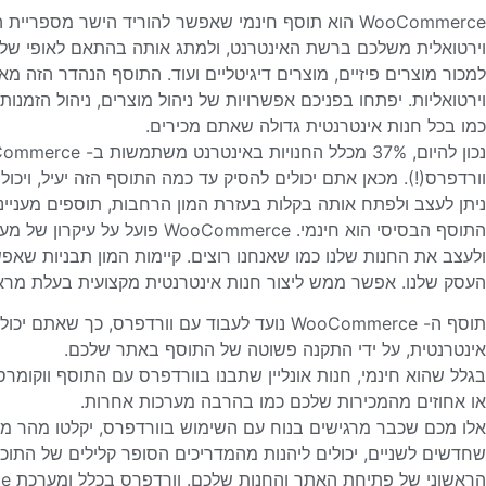
WooCommerce הוא תוסף חינמי שאפשר להוריד הישר מספר
למכור מוצרים פיזיים, מוצרים דיגיטליים ועוד. התוסף הנהדר הזה מא
וירטואליות. יפתחו בפניכם אפשרויות של ניהול מוצרים, ניהול הזמנות
כמו בכל חנות אינטרנטית גדולה שאתם מכירים.
וורדפרס(!). מכאן אתם יכולים להסיק עד כמה התוסף הזה יעיל, ויכול 
ניתן לעצב ולפתח אותה בקלות בעזרת המון הרחבות, תוספים מעניינים
התוסף הבסיסי הוא חינמי. WooCommerce פועל על עיקרון של מערכת
ולעצב את החנות שלנו כמו שאנחנו רוצים. קיימות המון תבניות שאפ
העסק שלנו. אפשר ממש ליצור חנות אינטרנטית מקצועית בעלת מראה 
תוסף ה- WooCommerce נועד לעבוד עם וורדפרס, כ
אינטרנטית, על ידי התקנה פשוטה של התוסף באתר שלכם.
או אחוזים מהמכירות שלכם כמו בהרבה מערכות אחרות.
שחדשים לשניים, יכולים ליהנות מהמדריכים הסופר קלילים של התו