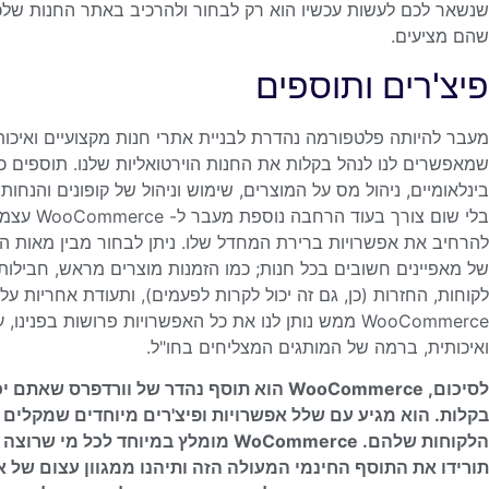
שנשאר לכם לעשות עכשיו הוא רק לבחור ולהרכיב באתר החנות שלכם
שהם מציעים.
פיצ'רים ותוספים
שמאפשרים לנו לנהל בקלות את החנות הוירטואליות שלנו. תוספים כ
בינלאומיים, ניהול מס על המוצרים, שימוש וניהול של קופונים והנחות, 
בלי שום צ
של מאפיינים חשובים בכל חנות; כמו הזמנות מוצרים מראש, חבילות
לקוחות, החזרות (כן, גם זה יכול לקרות לפעמים), ותעודת אחריות ע
WooCommerce ממש נותן לנו את כל האפשרויות פרושות בפנ
ואיכותית, ברמה של המותגים המצליחים בחו"ל.
לסיכום, WooCommerce הוא תוסף נהדר של וורד
בקלות. הוא מגיע עם שלל אפשרויות ופיצ'רים מיוחדים שמקלים
הלקוחות שלהם. WoCommerce מומלץ במיוחד 
תורידו את התוסף החינמי המעולה הזה ותיהנו ממגוון עצום של א