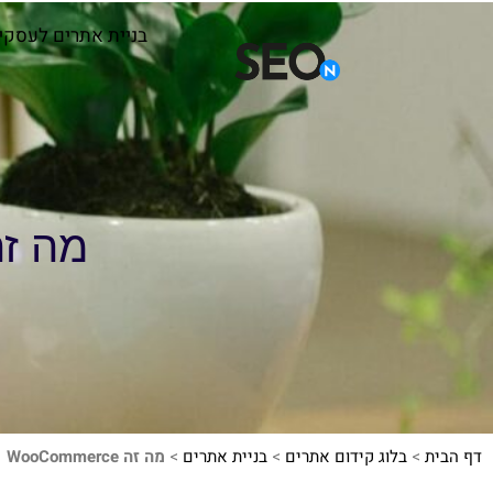
בניית אתרים לעסקי
מה זה ommerce
דף הבית
>
בלוג קידום אתרים
>
בניית אתרים
>
מה זה WooCommerce