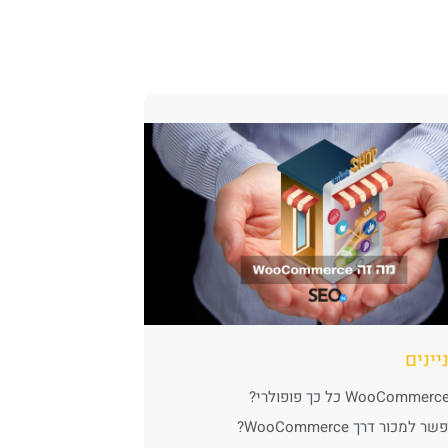
יינים
למכור דרך WooCommerce?