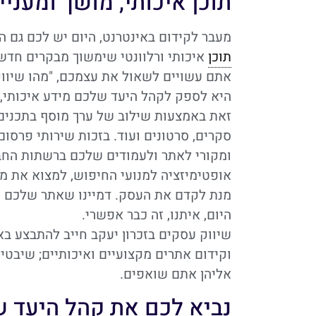
תוכן איכותי, מושך ומעניי
מעבר לקידום באינטרנט, היום יש לכם גם ה
תוכן
איכותי ורלוונטי שימשוך מבקרים חדש
אתם עשויים לשאול את עצמכם, "מהו שיווק
היא לספק לקהל היעד שלכם מידע איכותי, מע
זאת באמצעות שילוב של ערך מוסף בתכנים 
סקרים, סרטונים ועוד. בזכות שירותי פרסום
ומקורי לאתר ולעמודים שלכם ברשתות החבר
אופטימיזציה למנועי החיפוש, למצוא את מ
מנת לקדם את העסק. דמיינו שאתר שלכם יק
היום, איתנו, זה כבר אפשרי.
וקידום אתרים מקצועיים ואיכותיים; שיבטי
אליהן אתם שואפים.
נביא לכם את קהל היעד 