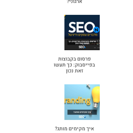
ארגוני?
פרסום בקבוצות
בפייסבוק: כך תעשו
זאת נכון
איך מקימים מותג?