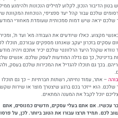
טון הדיבור הנכון, לקלוע למילים הנכונות ולהימנע ממיל
רסומים שלכם עבור קהל יעד ספציפי, הנוכחות המקוונת ש
ד שלכם יראה שיש דמות סמכותית שעומדת מאחורי המודע
אנשי מקצוע. כאלו שיודעים את העבודה מא' ועד ת', ומכיר
ום עסקים בזכרון יעקב שאנחנו מספקים עבורכם, תוכלו ל
נוודא שקהל היעד הרלוונטי שלכם יכיר אתכם ויהיה מודע
ת בדיגיטל, כך גם גדלה המודעות לעסק שלכם. אנשים שלא
יהם. בכך גם תוכלו להגדיל את המכירות שלכם בעסק, ולה
.
בוהה
– אתר, עמוד נחיתה, רשתות חברתיות – כך גם תוכלו
שלכם. הוא ייזכר בכם ברגע שיצטרך מוצר או שירות שקשו
צליכם יוכל לקבל את המענה המתאים.
ר עכשיו. אם אתם בעלי עסקים, חדשים כמנוסים, אתם
 לכם. תמיד תרצו עבורו את הטוב ביותר. לכן, על פרסו