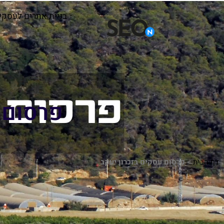
בניית אתרים לעסקי
פרסום 
דף הבית
>
פרסום עסקים בזכרון יעקב