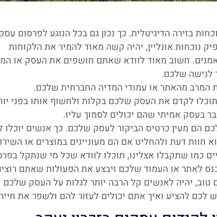
חות בזירה הדיגיטלית. כך נכון גם בכל הנוגע לפרסום עסק
יק נוכחות אונליין, יהיה קשה מאוד להמיר את הלקוחות
מנים. חשוב מאוד לוודא שאתם חושפים את העסק או המו
 לנישה שלכם.
ת המרב מהאתר או עמודי המדיה החברתית שלכם.
 תוכלו לקדם את העסק שלכם בקלות ולחשוף אותו בפני יות
ר בעסק אמיתי שהם יכולים לסמוך עליו.
ם הם מעין כרטיס הביקור לעסק שלכם. כך אנשים יוכלו ל
א חוות דעת ולהחליט אם הם מעוניינים במוצרים או השירו
ים כמו שתקבלו אצלינו, תוכלו לוודא שכל מי שנתקל בפרס
 יכנס לאתר או העמוד שלכם ויבצע את הפעולות שאתם רוצים
 טוב, יהיה לאנשים קל הרבה יותר לגלות על העסק שלכם
יש לכם להציע ואיך אתם יכולים לעזור להם ולשפר את חייה