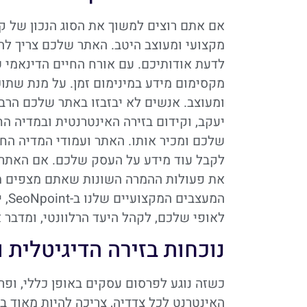
אם אתם רוצים למשוך את הסוג הנכון של קה
מקצועי ומעוצב היטב. האתר שלכם צריך לה
לדעת אודותיכם. עם אורח החיים הדינאמי ש
מקסימום מידע במינימום זמן. על מנת שתוכ
ומעוצב. אנשים לא יבזבזו באתר שלכם הרבה
יעקב, וקידום בזירה האינטרנטית ובמדיה 
שלכם ומכיר אותו. האתר ועמודי המדיה ה
לקבל עוד מידע על העסק שלכם. אם האתר ש
את פעולות ההמרה השונות שאתם מצפים מ
המע
לאופי שלכם, לקהל היעד הרלוונטי, ומדבר
נוכחות בזירה הדיגיטלית 
כשזה נוגע לפרסום עסקים באופן כללי, ופ
האינטרנט לכל צדדיה, צריכה להיות מאוד 