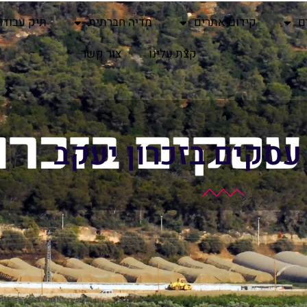
ם
קידום אתרים
מדיה חברתית
תיק עבודו
קצת עלינו
צור קשר
עסקים בזכרון יעקב