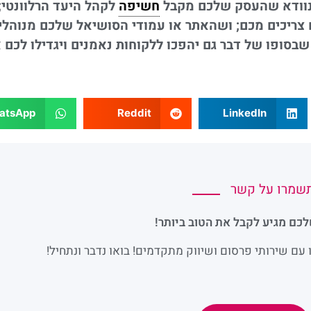
ד נוודא שהעסק שלכם מקבל
חשיפה
לקהל היעד הרלוונטי;
ריכים מכם; ושהאתר או עמודי הסושיאל שלכם מנוהלי
שבסופו של דבר גם יהפכו ללקוחות נאמנים ויגדילו לכם 
atsApp
Reddit
LinkedIn
שמרו על קשר
כם מגיע לקבל את הטוב ביותר!
עם שירותי פרסום ושיווק מתקדמים! בואו נדבר ונתחיל!