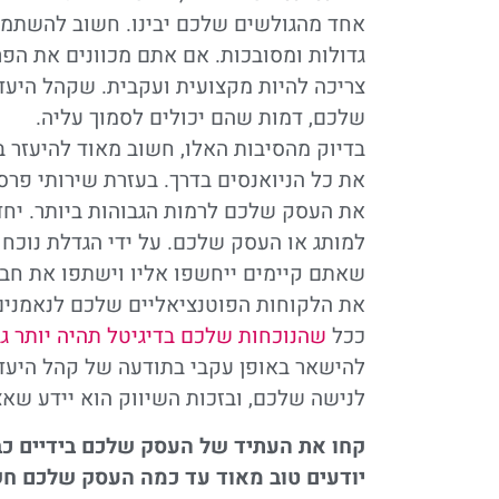
אחד מהגולשים שלכם יבינו. חשוב להשתמש ב
גדולות ומסובכות. אם אתם מכוונים את הפ
צריכה להיות מקצועית ועקבית. שקהל היע
שלכם, דמות שהם יכולים לסמוך עליה.
בדיוק מהסיבות האלו, חשוב מאוד להיעזר ב
את כל הניואנסים בדרך. בעזרת שירותי פרס
את העסק שלכם לרמות הגבוהות ביותר. יחד 
למותג או העסק שלכם. על ידי הגדלת נוכחו
שאתם קיימים ייחשפו אליו וישתפו את חבר
את הלקוחות הפוטנציאליים שלכם לנאמנים
ככל
שהנוכחות שלכם בדיגיטל תהיה יותר ג
להישאר באופן עקבי בתודעה של קהל היעד 
לנישה שלכם, ובזכות השיווק הוא יידע שא
קחו את העתיד של העסק שלכם בידיים כב
יודעים טוב מאוד עד כמה העסק שלכם חשוב