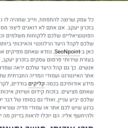
כל עסק שרוצה להתפתח, חייב שתהיה לו נוכ
בזכרון יעקב. אם אתם לא דואגים ליצור מספ
הפוטנציאליים שלכם ללקוחות משלמים ונא
שלכם לקהל היעד הרלוונטי והאיכותי ביותר
כאן ב-
SeoNpoint
, נוודא שאתם מפיקים א
בעזרת שירותי פרסום עסקים בזכרון יעקב,
אנשים. כך גם קהל היעד שלכם יראה שמדוב
אתר האינטרנט ועמודי המדיה החברתית שלכ
מידע אודותיכם בכמה
קליקים
בודדים, לקרו
שאתם מציעים. בזכות קידום ושיווק איכותי
שלכם יביע עניין, ואולי גם בסופו של דבר
ברגע שיש לכם אתר או עמודי מדיה שנראים
ולהיחשף אליו. הם יוכלו לראות בדיוק מה 