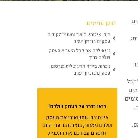
ים
תוכן עניינים
תוכן איכותי, מושך ומעניין לקידום
תג
עסקים בזכרון יעקב
נביא לכם את קהל היעד שהעסק
שלכם צריך
ר
נוכחות בזירה הדיגיטלית ופרסום
עסקים בזכרון יעקב
קבל
תים
ומים
בואו נדבר על העסק שלכם!
.
אין סיבה שתשאירו את העסק
ם.
שלכם מאחור, בואו נדבר עוד היום
ונתאים עבורכם את התכנית