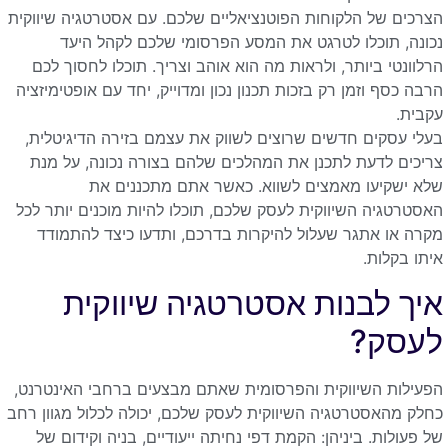
הצרכים של הלקוחות הפוטנציאליים שלכם. עם אסטרטגיה שיווקית
נכונה, תוכלו לטרגט את המסע הפרסומי שלכם לקהל היעד
הרלוונטי ביותר, ולראות מה הוא אוהב וצריך. תוכלו לחסוך לכם
הרבה כסף וזמן רק בזכות תכנון נכון ומדוייק, יחד עם אופטימיזציה
עקבית.
בעלי עסקים חדשים שרוצים לשווק את עצמם בזירה הדיגיטלית,
צריכים לדעת לתכנן את המהלכים שלהם בצורה נכונה, על מנת
שלא ישקיעו מאמצים לשווא. כאשר אתם מתכננים את
האסטרטגיה השיווקית לעסק שלכם, תוכלו להיות מוכנים יותר לכל
מקרה או אתגר שעלול להיקרות בדרכם, ותדעו כיצד להתמודד
איתו בקלות.
איך לבנות אסטרטגיה שיווקית
לעסק?
הפעילות השיווקית והפרסומית שאתם מבצעים ברחבי האינטרנט,
כחלק מהאסטרטגיה השיווקית לעסק שלכם, יכולה לכלול מגוון רחב
של פעולות. ביניהן: הקמת דפי נחיתה ייעודיים, בניה וקידום של