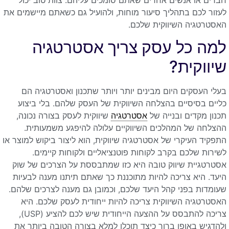
לעזור לכם בתהליך סיעור מוחות, ולהועיל גם כשאתם מיישמים את
האסטרטגיה השיווקית שלכם.
למה כל עסק צריך אסטרטגיה
שיווקית?
בעלי העסקים היום מבינים יותר ויותר שתכנון ואסטרטגיה הם
כליים בסיסיים בהצלחה השיווקית של העסק שלהם. בלי ביצוע
תכנון מקדים ובנייה של
אסטרטגיה
שיווקית לעסק בצורה נכונה,
ההצלחה של המהלכים השיווקיים עלולה להיפגע משמעותית.
התפקיד העיקרי של אסטרטגיה שיווקית, הוא ליצור ביקוש למוצר או
לשירות שלכם בקרב לקוחות פוטנציאליים ולקוחות קיימים.
אסטרטגיית שיווק טובה היא כזו שמתבססת על הצרכים של שוק
היעד. היא צריכה להיות מתוכננת כך שאתם תיתנו מענה לבעיות
שעומדות בפני קהל היעד שלכם, וכמובן גם מענה לצרכים שלהם.
האסטרטגיה השיווקית צריכה להיות ייחודית לעסק שלכם. היא
צריכה להתבסס על ההצעה הייחודית שיש לכם להציע (USP),
ולהדגיש באופן ברור כיצד תוכלו למלא בצורה הטובה ביותר את