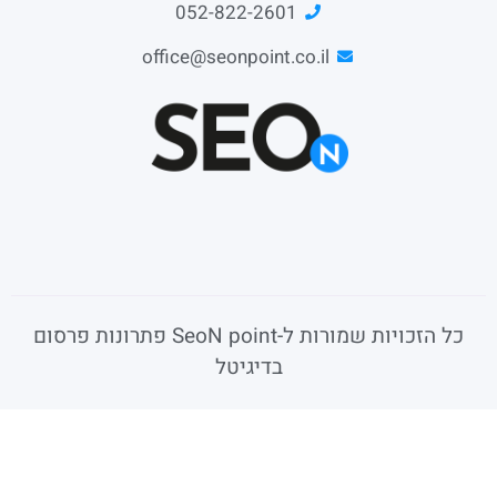
052-822-2601
office@seonpoint.co.il
כל הזכויות שמורות ל-SeoN point פתרונות פרסום
בדיגיטל