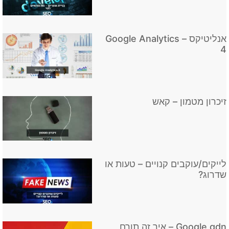
אנליטיקס – Google Analytics
4
זיכרון מטמון – קאש
לייקים/עוקבים קנויים – טעות או
שדרוג?
Google gdn – איך זה תורם