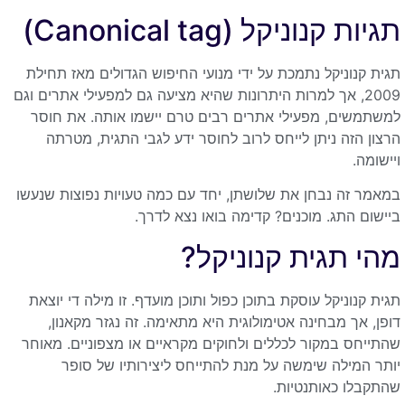
תגיות קנוניקל (Canonical tag)
תגית קנוניקל נתמכת על ידי מנועי החיפוש הגדולים מאז תחילת
2009, אך למרות היתרונות שהיא מציעה גם למפעילי אתרים וגם
למשתמשים, מפעילי אתרים רבים טרם יישמו אותה. את חוסר
הרצון הזה ניתן לייחס לרוב לחוסר ידע לגבי התגית, מטרתה
ויישומה.
במאמר זה נבחן את שלושתן, יחד עם כמה טעויות נפוצות שנעשו
ביישום התג. מוכנים? קדימה בואו נצא לדרך.
מהי תגית קנוניקל?
תגית קנוניקל עוסקת בתוכן כפול ותוכן מועדף. זו מילה די יוצאת
דופן, אך מבחינה אטימולוגית היא מתאימה. זה נגזר מקאנון,
שהתייחס במקור לכללים ולחוקים מקראיים או מצפוניים. מאוחר
יותר המילה שימשה על מנת להתייחס ליצירותיו של סופר
שהתקבלו כאותנטיות.