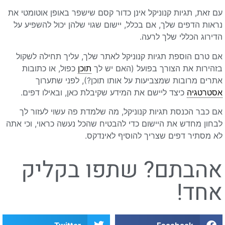
עם זאת, תגיות קנוניקל אינן כדור קסם שישפר באופן אוטומטי את
נראות הדפים שלך, אם בכלל, יישום שגוי שלהן יכול להשפיע על
הדירוג הכללי שלך לרעה.
אם טרם הוספת תגיות קנוניקל לאתר שלך, עליך תחילה לשקול
בזהירות את הצורך בפועל (האם יש לך
תוכן
כפול, או כתובות
אתרים מרובות שמצביעות על אותו תוכן?), לפני שתערוך
אסטרטגיה
כיצד ליישם את המידע שקיבלת כאן, ובאילו דפים.
אם כבר הכנסת תגיות קנוניקל, מה שלמדת פה עשוי לעזור לך
לבחון מחדש את היישום כדי להבטיח שהכל נעשה כראוי, וכי אתה
לא מסתיר דפים שצריך להוסיף לאינדקס.
אהבתם? שתפו בקליק
אחד!