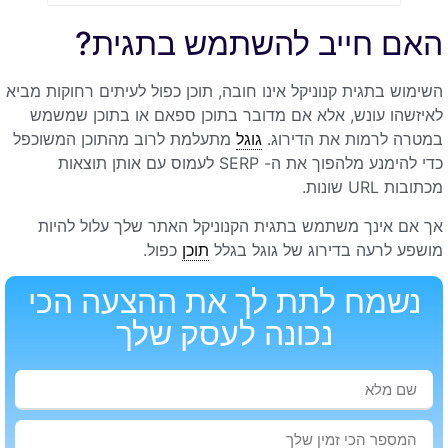
האם חייב להשתמש בתגית?
השימוש בתגית קנוניקל אינו חובה, תוכן כפול לעיתים רחוקות מביא
לאיזשהו עונש, אלא אם מדובר בתוכן ספאם או בתוכן שמשמש
במטרה לרמות את הדירוג.
גוגל
מתעלמת לרוב מהתוכן המשוכפל
כדי להימנע מלהפוך את ה- SERP לעמוס עם אותן תוצאות
מכתובות URL שונות.
אך אם אינך משתמש בתגית הקנוניקל האתר שלך עלול להיות
מושפע לרעה בדירוג של גוגל בגלל
תוכן
כפול.
נשמח לתת לך את ההצעה הכי
נכונה לעסק שלך