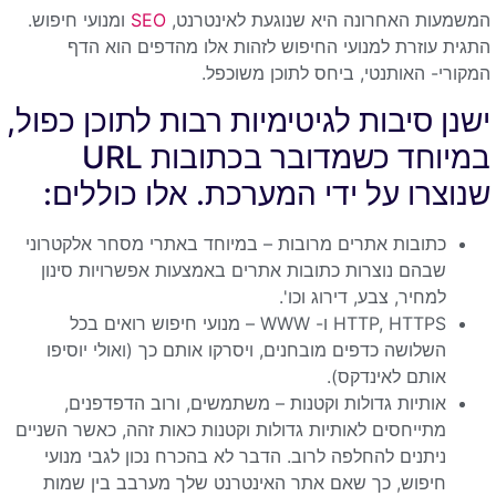
המשמעות האחרונה היא שנוגעת לאינטרנט,
SEO
ומנועי חיפוש.
התגית עוזרת למנועי החיפוש לזהות אלו מהדפים הוא הדף
המקורי- האותנטי, ביחס לתוכן משוכפל.
ישנן סיבות לגיטימיות רבות לתוכן כפול,
במיוחד כשמדובר בכתובות URL
שנוצרו על ידי המערכת. אלו כוללים:
כתובות אתרים מרובות – במיוחד באתרי מסחר אלקטרוני
שבהם נוצרות כתובות אתרים באמצעות אפשרויות סינון
למחיר, צבע, דירוג וכו'.
HTTP, HTTPS ו- WWW – מנועי חיפוש רואים בכל
השלושה כדפים מובחנים, ויסרקו אותם כך (ואולי יוסיפו
אותם לאינדקס).
אותיות גדולות וקטנות – משתמשים, ורוב הדפדפנים,
מתייחסים לאותיות גדולות וקטנות כאות זהה, כאשר השניים
ניתנים להחלפה לרוב. הדבר לא בהכרח נכון לגבי מנועי
חיפוש, כך שאם אתר האינטרנט שלך מערבב בין שמות