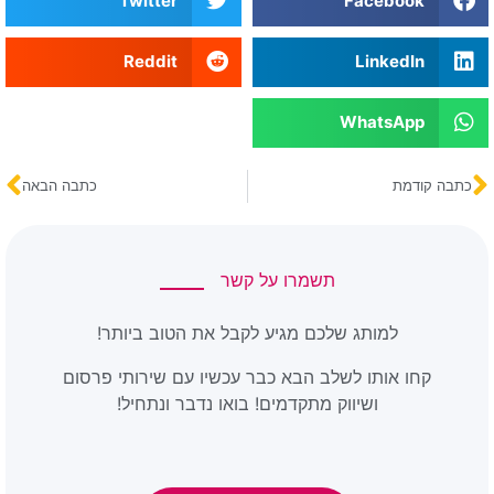
Twitter
Facebook
Reddit
LinkedIn
WhatsApp
כתבה קודמת
כתבה הבאה
תשמרו על קשר
למותג שלכם מגיע לקבל את הטוב ביותר!
קחו אותו לשלב הבא כבר עכשיו עם שירותי פרסום
ושיווק מתקדמים! בואו נדבר ונתחיל!