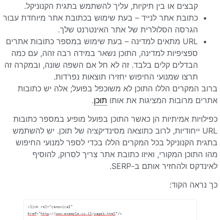
קבצים או בין תיקיות, עליך להשתמש בתגית הקנוניקל.
כתובת אתר לנייד – בעת שימוש בכתובת אתר מיוחדת עבור
הגרסה הסלולרית של אתר האינטרנט שלך.
URL מתאים למדינה – בעת שימוש במספר כתובות אתרים
ספציפיות למדינה, התוכן נשאר במידה רבה זהה, עם כמה
הבדלים קלים בלבד. זה לא חל אם השפה שונה, ובמקרה זה
תרצו שמנועי החיפוש יחזירו תוצאות נפרדות.
ברוב המקרים הללו התוכן לא משוכפל בפועל; אלה יש כתובות
אתרים מרובות המציגות את אותו
תוכן
.
כפילויות אמיתיות הן כאשר התוכן בפועל מופיע במספר כתובות
URL ייחודיות, לרוב כתוצאה מסינדיקציה של תוכן. יש להשתמש
בתגית הקנוניקל בכל המקרים הללו בכדי לספר למנועי החיפוש
מהו התוכן המקורי, ואיזו כתובת אתר צריך לסרוק, להוסיף
לאינדקס ולהחזיר אותם ב-SERP.
כך נראה הקוד: