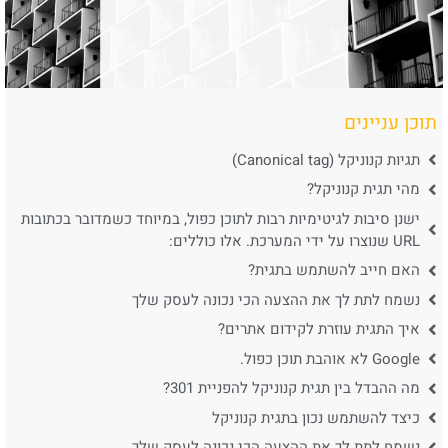
תוכן עניינים
תגיות קנוניקל (Canonical tag)
מהי תגית קנוניקל?
ישנן סיבות לגיטימיות רבות לתוכן כפול, במיוחד כשמדובר בכתובות
URL שנוצרו על ידי המערכת. אלו כוללים:
האם חייב להשתמש בתגית?
נשמח לתת לך את ההצעה הכי נכונה לעסק שלך
איך התגית עוזרת לקידום אתרים?
Google לא אוהבת תוכן כפול.
מה ההבדל בין תגית קנוניקל להפניית 301?
כיצד להשתמש נכון בתגית קנוניקל
נשמח לתת לך את ההצעה הכי נכונה לעסק שלך