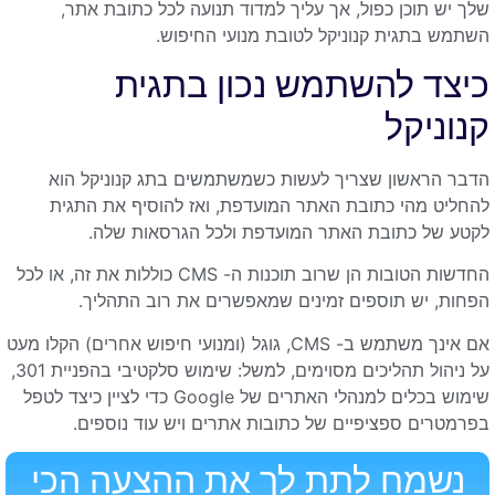
שלך יש תוכן כפול, אך עליך למדוד תנועה לכל כתובת אתר,
השתמש בתגית קנוניקל לטובת מנועי החיפוש.
כיצד להשתמש נכון בתגית
קנוניקל
הדבר הראשון שצריך לעשות כשמשתמשים בתג קנוניקל הוא
להחליט מהי כתובת האתר המועדפת, ואז להוסיף את התגית
לקטע של כתובת האתר המועדפת ולכל הגרסאות שלה.
החדשות הטובות הן שרוב תוכנות ה- CMS כוללות את זה, או לכל
הפחות, יש תוספים זמינים שמאפשרים את רוב התהליך.
אם אינך משתמש ב- CMS, גוגל (ומנועי חיפוש אחרים) הקלו מעט
על ניהול תהליכים מסוימים, למשל: שימוש סלקטיבי בהפניית 301,
שימוש בכלים למנהלי האתרים של Google כדי לציין כיצד לטפל
בפרמטרים ספציפיים של כתובות אתרים ויש עוד נוספים.
נשמח לתת לך את ההצעה הכי