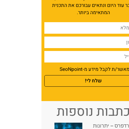
ר עוד היום ונתאים עבורכם את התכנית
המתאימה ביותר.
אשר/ת לקבל מידע מ-SeoNpoint
שלח לי!
תבות נוספות
רדפרס – יתרונות