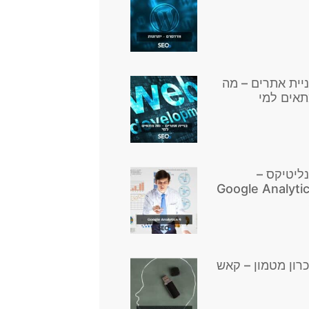
יית אתרים – מה
אים למי
ליטיקס –
Google Analyti
כרון מטמון – קאש