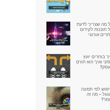
 מה שצריך לדעת
 תוכנות לקידום
רים אורגני
ך בוחרים יועץ
קי ואיך הוא תורם
סק?
פוש לפי תמונה
וגל – מה זה
מר?