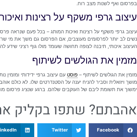
בפרסום ואף לשנות מצב רוח.
עיצוב גרפי משקף על רצינות ואיכות
עיצוב גרפי משקף על רצינות ואיכות המותג – בכל פעם שנראה פרסו
נשים לב יותר לפרסומים מעוצבים, אם הפרסום גם משך את מי שראה
העיצוב איכותי, תיבנה לצופה תחושה שעומד מולו גוף רציני שידע ל
מזמין את הגולשים לשיתוף
מזמין את הגולשים לשיתוף –
פוסט
עם עיצוב גרפי ידידותי ומזמין נו
מושך ויזואלית וסביר להניח יענה על הסטנדרטים שלו. לא כולם אוה
ימשוך את תשומת ליבם של העוקבים שלהם. ברגע שנציג פרסום מושך
אהבתם? שתפו בקליק אח
inkedIn
Twitter
Facebook