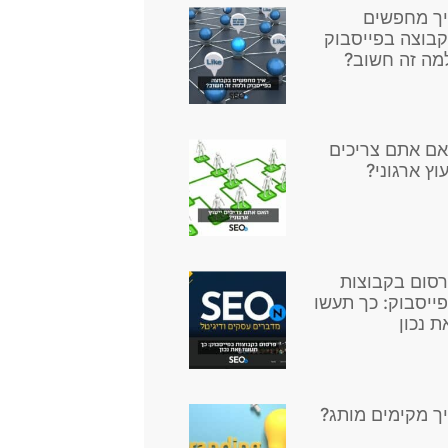
ך מחפשים
בוצה בפייסבוק
מה זה חשוב?
ם אתם צריכים
עוץ ארגוני?
סום בקבוצות
ייסבוק: כך תעשו
ת נכון
ך מקימים מותג?