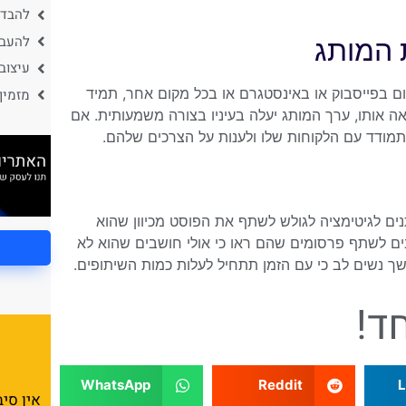
להבדי
להעבי
 המותג
עיצוב
ם בפייסבוק או באינסטגרם או בכל מקום אחר, תמיד
מזמין
 אותו, ערך המותג יעלה בעיניו בצורה משמעותית. אם
התמודד עם הלקוחות שלו ולענות על הצרכים שלהם.
תנים לגיטימציה לגולש לשתף את הפוסט מכיוון שהוא
בים לשתף פרסומים שהם ראו כי אולי חושבים שהוא לא
 נשים לב כי עם הזמן תתחיל לעלות כמות השיתופים.
ד!
WhatsApp
Reddit
L
אין סי