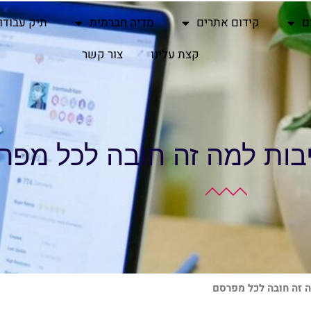
ם
קידום אתרים
מדיה חברתית
תיק עבודו
קצת עלינו
צור קשר