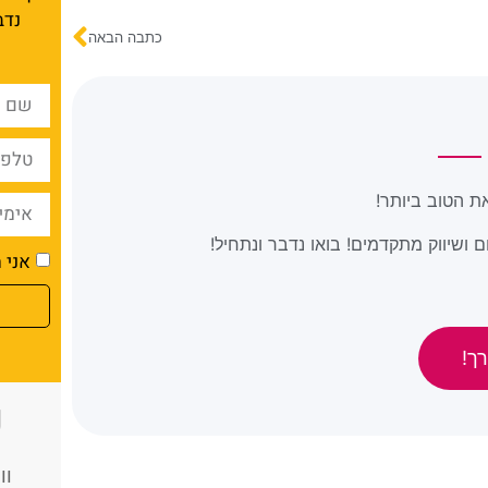
נדב
כתבה הבאה
ת הטוב ביותר!
 ושיווק מתקדמים! בואו נדבר ונתחיל!
אני מ
ך!
כ
וו